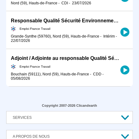
Nord (59), Hauts-de-France
-
CDI
-
23/07/2026
Responsable Qualité Sécurité Environnement -QSE- en industrie (H/F)
Emploi France Travail
Grande-Synthe (59760), Nord (59), Hauts-de-France
-
Intérim
-
22/07/2026
Adjoint / Adjointe au responsable Qualité Sécurité Environnement (H/F)
Emploi France Travail
Bouchain (59111), Nord (59), Hauts-de-France
-
CDD
-
05/08/2026
Copyright 2007-2026 Clicandearth
SERVICES
A PROPOS DE NOUS