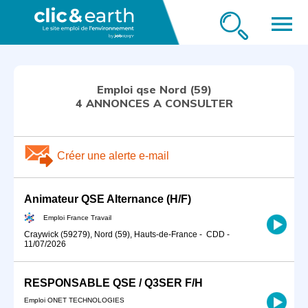
menu
Emploi qse Nord (59)
4 ANNONCES A CONSULTER
Créer une alerte e-mail
Animateur QSE Alternance (H/F)
Emploi France Travail
Craywick (59279), Nord (59), Hauts-de-France
-
CDD
-
11/07/2026
RESPONSABLE QSE / Q3SER F/H
Emploi ONET TECHNOLOGIES