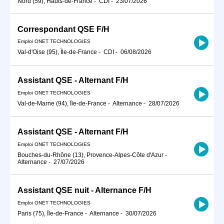
Nord (59), Hauts-de-France
-
CDI
-
23/07/2026
Correspondant QSE F/H
Emploi ONET TECHNOLOGIES
Val-d'Oise (95), Île-de-France
-
CDI
-
06/08/2026
Assistant QSE - Alternant F/H
Emploi ONET TECHNOLOGIES
Val-de-Marne (94), Île-de-France
-
Alternance
-
28/07/2026
Assistant QSE - Alternant F/H
Emploi ONET TECHNOLOGIES
Bouches-du-Rhône (13), Provence-Alpes-Côte d'Azur
-
Alternance
-
27/07/2026
Assistant QSE nuit - Alternance F/H
Emploi ONET TECHNOLOGIES
Paris (75), Île-de-France
-
Alternance
-
30/07/2026