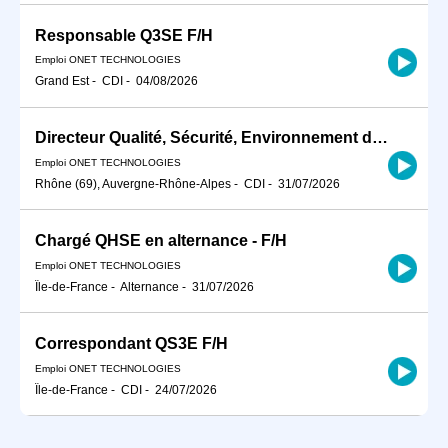
Responsable Q3SE F/H
Emploi ONET TECHNOLOGIES
Grand Est
-
CDI
-
04/08/2026
Directeur Qualité, Sécurité, Environnement de zone / Spécialité F/H
Emploi ONET TECHNOLOGIES
Rhône (69), Auvergne-Rhône-Alpes
-
CDI
-
31/07/2026
Chargé QHSE en alternance - F/H
Emploi ONET TECHNOLOGIES
Île-de-France
-
Alternance
-
31/07/2026
Correspondant QS3E F/H
Emploi ONET TECHNOLOGIES
Île-de-France
-
CDI
-
24/07/2026