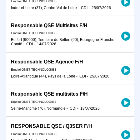
Emploi ONET TECHNOLOGIES
Indre-et-Loire (37), Centre-Val de Loire
-
CDI
-
25/07/2026
Responsable QSE Multisites F/H
Emploi ONET TECHNOLOGIES
Belfort (90000), Territoire de Belfort (90), Bourgogne-Franche-
Comté
-
CDI
-
14/07/2026
Responsable QSE Agence F/H
Emploi ONET TECHNOLOGIES
Loire-Atlantique (44), Pays de la Loire
-
CDI
-
29/07/2026
Responsable QSE multisites F/H
Emploi ONET TECHNOLOGIES
Seine-Maritime (76), Normandie
-
CDI
-
18/07/2026
RESPONSABLE QSE / Q3SER F/H
Emploi ONET TECHNOLOGIES