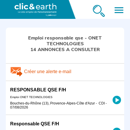
menu
Emploi responsable qse - ONET
TECHNOLOGIES
14 ANNONCES A CONSULTER
Créer une alerte e-mail
RESPONSABLE QSE F/H
Emploi ONET TECHNOLOGIES
Bouches-du-Rhône (13), Provence-Alpes-Côte d'Azur
-
CDI
-
07/08/2026
Responsable QSE F/H