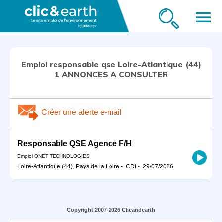
menu
Emploi responsable qse Loire-Atlantique (44)
1 ANNONCES A CONSULTER
Créer une alerte e-mail
Responsable QSE Agence F/H
Emploi ONET TECHNOLOGIES
Loire-Atlantique (44), Pays de la Loire
-
CDI
-
29/07/2026
Copyright 2007-2026 Clicandearth