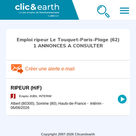
menu
Emploi ripeur Le Touquet-Paris-Plage (62)
1 ANNONCES A CONSULTER
Créer une alerte e-mail
RIPEUR (H/F)
Emploi JUBIL INTERIM
Albert (80300), Somme (80), Hauts-de-France
-
Intérim
-
06/08/2026
Copyright 2007-2026 Clicandearth