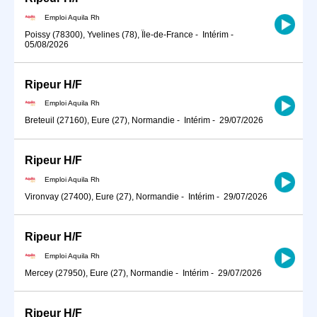
Emploi Aquila Rh
Poissy (78300), Yvelines (78), Île-de-France
-
Intérim
-
05/08/2026
Ripeur H/F
Emploi Aquila Rh
Breteuil (27160), Eure (27), Normandie
-
Intérim
-
29/07/2026
Ripeur H/F
Emploi Aquila Rh
Vironvay (27400), Eure (27), Normandie
-
Intérim
-
29/07/2026
Ripeur H/F
Emploi Aquila Rh
Mercey (27950), Eure (27), Normandie
-
Intérim
-
29/07/2026
Ripeur H/F