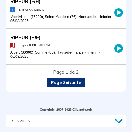
RIPEUR (F/H)
Emploi RANDSTAD
Montivilliers (76290), Seine-Maritime (76), Normandie
-
Intérim
-
06/08/2026
RIPEUR (H/F)
Emploi JUBIL INTERIM
Albert (80300), Somme (80), Hauts-de-France
-
Intérim
-
06/08/2026
Page 1 de 2
Page Suivante
Copyright 2007-2026 Clicandearth
SERVICES