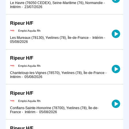
Le Havre (76050 CEDEX), Seine-Maritime (76), Normandie
-
Intérim
-
23/07/2026
Ripeur H/F
Emploi Aquila Rh
Les Mureaux (78130), Yvelines (78), Île-de-France
-
Intérim
-
05/08/2026
Ripeur H/F
Emploi Aquila Rh
Chanteloup-les-Vignes (78570), Yvelines (78), Île-de-France
-
Intérim
-
05/08/2026
Ripeur H/F
Emploi Aquila Rh
Conflans-Sainte-Honorine (78700), Yvelines (78), Île-de-
France
-
Intérim
-
05/08/2026
Ripeur H/F