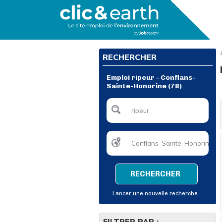
RECHERCHER
Emploi ripeur - Conflans-
Sainte-Honorine (78)
RECHERCHER
Lancer une nouvelle recherche
FILTRER PAR :