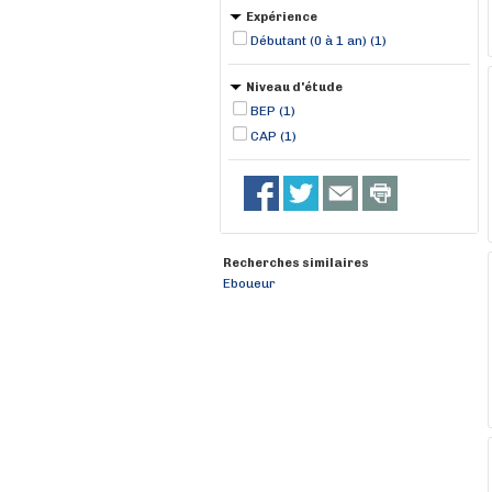
Expérience
Débutant (0 à 1 an) (1)
Niveau d'étude
BEP (1)
CAP (1)
Recherches similaires
Eboueur