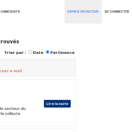
 CANDIDATS
ESPACE RECRUTEUR
SE CONNECTER
 trouvés
Trier par :
Date
Pertinence
 par e-mail
Lire la suite
le secteur du
la collecte