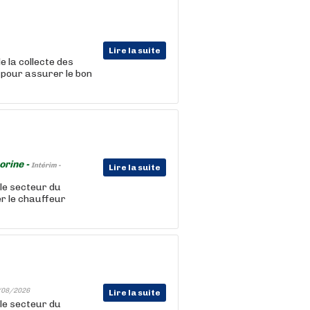
Lire la suite
e la collecte des
 pour assurer le bon
orine -
Intérim -
Lire la suite
le secteur du
r le chauffeur
/08/2026
Lire la suite
le secteur du