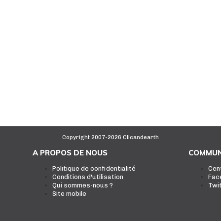
Copyright 2007-2026 Clicandearth
A PROPOS DE NOUS
COMMUN
Politique de confidentialité
Cen
Conditions d'utilisation
Fac
Qui sommes-nous ?
Twi
Site mobile