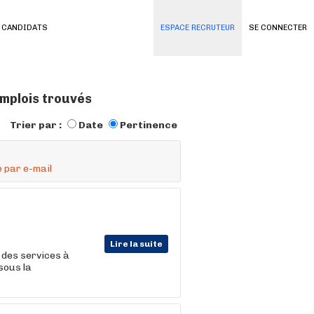
 CANDIDATS
ESPACE RECRUTEUR
SE CONNECTER
emplois trouvés
Trier par :
Date
Pertinence
 par e-mail
Lire la suite
 des services à
sous la