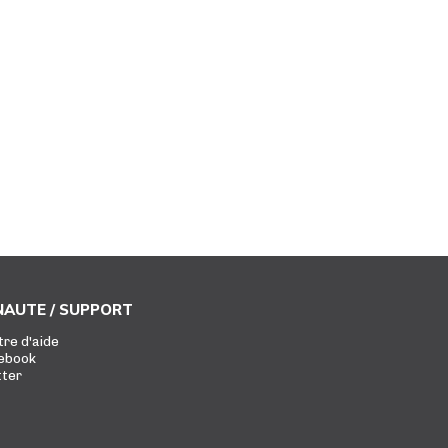
AUTE / SUPPORT
tre d'aide
ebook
tter