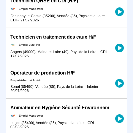
Technicien QHSE en CDI (H/F)
Emploi Manpower
Fontenay-le-Comte (85200), Vendée (85), Pays de la Loire
-
CDI
-
21/07/2026
Technicien en traitement des eaux H/F
Emploi Lynx Rh
Angers (49000), Maine-et-Loire (49), Pays de la Loire
-
CDI
-
17/07/2026
Opérateur de production H/F
Emploi Adéquat Intérim
Benet (85490), Vendée (85), Pays de la Loire
-
Intérim
-
20/07/2026
Animateur en Hygiène Sécurité Environnement / QHSE en CDI (H/F)
Emploi Manpower
Luçon (85400), Vendée (85), Pays de la Loire
-
CDI
-
03/08/2026