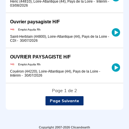
Héric (44810), Loire-Atlantique (44), Pays de la Loire
-
Intérim
-
03/08/2026
Ouvrier paysagiste H/F
Emploi Aquila Rh
Saint-Herblain (44800), Loire-Atlantique (44), Pays de la Loire
-
CDI
-
30/07/2026
OUVRIER PAYSAGISTE H/F
Emploi Aquila Rh
Couëron (44220), Loire-Atlantique (44), Pays de la Loire
-
Intérim
-
30/07/2026
Page 1 de 2
Page Suivante
Copyright 2007-2026 Clicandearth