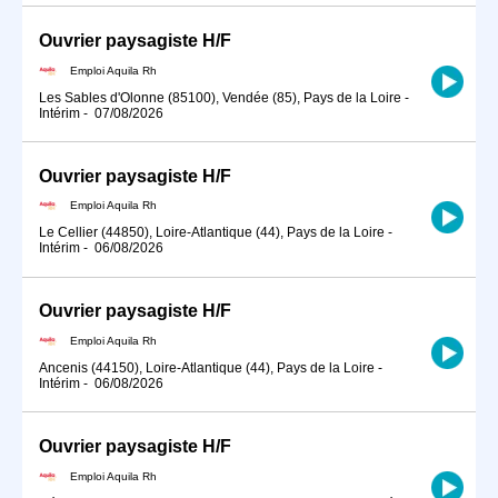
Ouvrier paysagiste H/F
Emploi Aquila Rh
Les Sables d'Olonne (85100), Vendée (85), Pays de la Loire
-
Intérim
-
07/08/2026
Ouvrier paysagiste H/F
Emploi Aquila Rh
Le Cellier (44850), Loire-Atlantique (44), Pays de la Loire
-
Intérim
-
06/08/2026
Ouvrier paysagiste H/F
Emploi Aquila Rh
Ancenis (44150), Loire-Atlantique (44), Pays de la Loire
-
Intérim
-
06/08/2026
Ouvrier paysagiste H/F
Emploi Aquila Rh