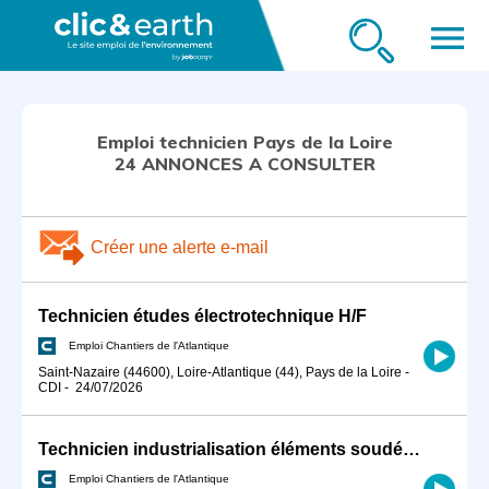
menu
Emploi technicien Pays de la Loire
24 ANNONCES A CONSULTER
Créer une alerte e-mail
Technicien études électrotechnique H/F
Emploi Chantiers de l'Atlantique
Saint-Nazaire (44600), Loire-Atlantique (44), Pays de la Loire
-
CDI
-
24/07/2026
Technicien industrialisation éléments soudés H/F
Emploi Chantiers de l'Atlantique