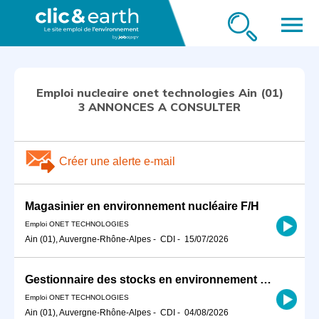
menu
Emploi nucleaire onet technologies Ain (01)
3 ANNONCES A CONSULTER
Créer une alerte e-mail
Magasinier en environnement nucléaire F/H
Emploi ONET TECHNOLOGIES
Ain (01), Auvergne-Rhône-Alpes
-
CDI
-
15/07/2026
Gestionnaire des stocks en environnement nucléaire F/H
Emploi ONET TECHNOLOGIES
Ain (01), Auvergne-Rhône-Alpes
-
CDI
-
04/08/2026