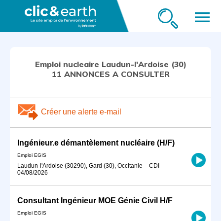
menu
Emploi nucleaire Laudun-l'Ardoise (30)
11 ANNONCES A CONSULTER
Créer une alerte e-mail
Ingénieur.e démantèlement nucléaire (H/F)
Emploi EGIS
Laudun-l'Ardoise (30290), Gard (30), Occitanie
-
CDI
-
04/08/2026
Consultant Ingénieur MOE Génie Civil H/F
Emploi EGIS