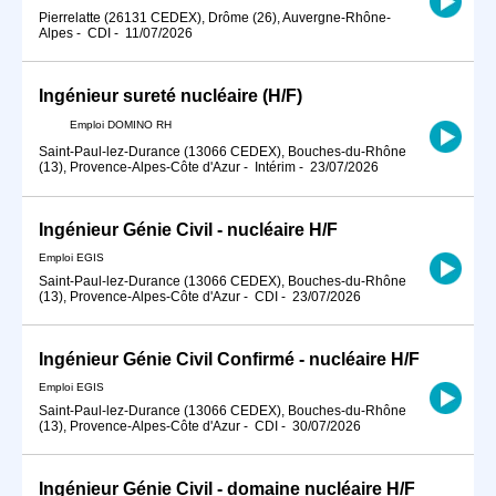
Pierrelatte (26131 CEDEX), Drôme (26), Auvergne-Rhône-
Alpes
-
CDI
-
11/07/2026
Ingénieur sureté nucléaire (H/F)
Emploi DOMINO RH
Saint-Paul-lez-Durance (13066 CEDEX), Bouches-du-Rhône
(13), Provence-Alpes-Côte d'Azur
-
Intérim
-
23/07/2026
Ingénieur Génie Civil - nucléaire H/F
Emploi EGIS
Saint-Paul-lez-Durance (13066 CEDEX), Bouches-du-Rhône
(13), Provence-Alpes-Côte d'Azur
-
CDI
-
23/07/2026
Ingénieur Génie Civil Confirmé - nucléaire H/F
Emploi EGIS
Saint-Paul-lez-Durance (13066 CEDEX), Bouches-du-Rhône
(13), Provence-Alpes-Côte d'Azur
-
CDI
-
30/07/2026
Ingénieur Génie Civil - domaine nucléaire H/F