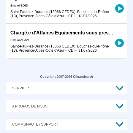
Emploi EGIS
Saint-Paul-lez-Durance (13066 CEDEX), Bouches-du-Rhône
(13), Provence-Alpes-Côte d'Azur
-
CDI
-
18/07/2026
Chargé.e d'Affaires Equipements sous pression Nucléaires H/F
Emploi APAVE
Saint-Paul-lez-Durance (13066 CEDEX), Bouches-du-Rhône
(13), Provence-Alpes-Côte d'Azur
-
CDI
-
31/07/2026
Copyright 2007-2026 Clicandearth
SERVICES
A PROPOS DE NOUS
COMMUNAUTE / SUPPORT