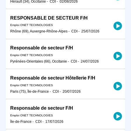
Hérault (34), Occitanie
-
CDI
-
02/08/2026
RESPONSABLE DE SECTEUR F/H
Emploi ONET TECHNOLOGIES
Rhône (69), Auvergne-Rhône-Alpes
-
CDI
-
25/07/2026
Responsable de secteur F/H
Emploi ONET TECHNOLOGIES
Pyrénées-Orientales (66), Occitanie
-
CDI
-
24/07/2026
Responsable de secteur Hôtellerie F/H
Emploi ONET TECHNOLOGIES
Paris (75), Île-de-France
-
CDI
-
20/07/2026
Responsable de secteur F/H
Emploi ONET TECHNOLOGIES
Île-de-France
-
CDI
-
17/07/2026