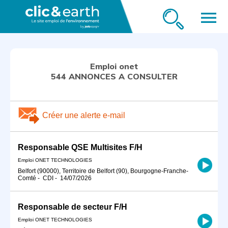
menu
Emploi onet
544 ANNONCES A CONSULTER
Créer une alerte e-mail
Responsable QSE Multisites F/H
Emploi ONET TECHNOLOGIES
Belfort (90000), Territoire de Belfort (90), Bourgogne-Franche-
Comté
-
CDI
-
14/07/2026
Responsable de secteur F/H
Emploi ONET TECHNOLOGIES