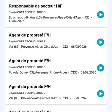
Responsable de secteur H/F
Emploi ONET TECHNOLOGIES
Bouches-du-Rhône (13), Provence-Alpes-Côte d'Azur
-
CDI
-
13/07/2026
Agent de propreté F/H
Emploi ONET TECHNOLOGIES
Var (83), Provence-Alpes-Côte d'Azur
-
CDI
-
08/08/2026
Agent de propreté F/H
Emploi ONET TECHNOLOGIES
Puy-de-Dôme (63), Auvergne-Rhône-Alpes
-
CDD
-
08/08/2026
Agent de propreté F/H
Emploi ONET TECHNOLOGIES
Var (83), Provence-Alpes-Côte d'Azur
-
CDD
-
08/08/2026