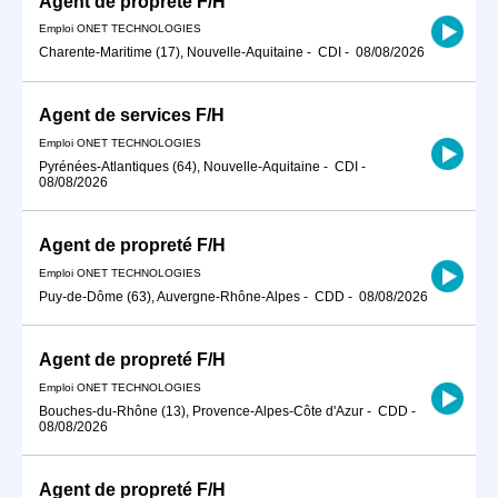
Agent de propreté F/H
Emploi ONET TECHNOLOGIES
Charente-Maritime (17), Nouvelle-Aquitaine
-
CDI
-
08/08/2026
Agent de services F/H
Emploi ONET TECHNOLOGIES
Pyrénées-Atlantiques (64), Nouvelle-Aquitaine
-
CDI
-
08/08/2026
Agent de propreté F/H
Emploi ONET TECHNOLOGIES
Puy-de-Dôme (63), Auvergne-Rhône-Alpes
-
CDD
-
08/08/2026
Agent de propreté F/H
Emploi ONET TECHNOLOGIES
Bouches-du-Rhône (13), Provence-Alpes-Côte d'Azur
-
CDD
-
08/08/2026
Agent de propreté F/H