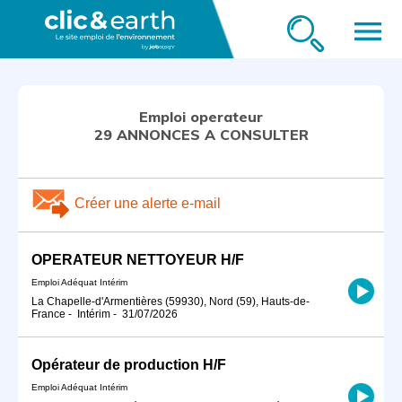
menu
Emploi operateur
29 ANNONCES A CONSULTER
Créer une alerte e-mail
OPERATEUR NETTOYEUR H/F
Emploi Adéquat Intérim
La Chapelle-d'Armentières (59930), Nord (59), Hauts-de-
France
-
Intérim
-
31/07/2026
Opérateur de production H/F
Emploi Adéquat Intérim