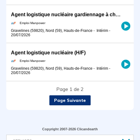
Agent logistique nucléaire gardiennage à chaud (H/F)
Emploi Manpower
Gravelines (59820), Nord (59), Hauts-de-France
-
Intérim
-
20/07/2026
Agent logistique nucléaire (H/F)
Emploi Manpower
Gravelines (59820), Nord (59), Hauts-de-France
-
Intérim
-
20/07/2026
Page 1 de 2
Page Suivante
Copyright 2007-2026 Clicandearth