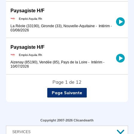
Paysagiste H/F
Emploi Aquila Rh
La Réole (33190), Gironde (33), Nouvelle-Aquitaine
-
Intérim
-
03/08/2026
Paysagiste H/F
Emploi Aquila Rh
Aizenay (85190), Vendée (85), Pays de la Loire
-
Intérim
-
10/07/2026
Page 1 de 12
Page Suivante
Copyright 2007-2026 Clicandearth
SERVICES