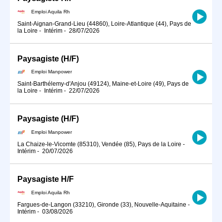
Emploi Aquila Rh
Saint-Aignan-Grand-Lieu (44860), Loire-Atlantique (44), Pays de
la Loire
-
Intérim
-
28/07/2026
Paysagiste (H/F)
Emploi Manpower
Saint-Barthélemy-d'Anjou (49124), Maine-et-Loire (49), Pays de
la Loire
-
Intérim
-
22/07/2026
Paysagiste (H/F)
Emploi Manpower
La Chaize-le-Vicomte (85310), Vendée (85), Pays de la Loire
-
Intérim
-
20/07/2026
Paysagiste H/F
Emploi Aquila Rh
Fargues-de-Langon (33210), Gironde (33), Nouvelle-Aquitaine
-
Intérim
-
03/08/2026