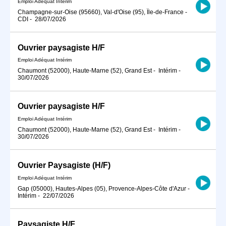
Emploi Adéquat Intérim
Champagne-sur-Oise (95660), Val-d'Oise (95), Île-de-France
-
CDI
-
28/07/2026
Ouvrier paysagiste H/F
Emploi Adéquat Intérim
Chaumont (52000), Haute-Marne (52), Grand Est
-
Intérim
-
30/07/2026
Ouvrier paysagiste H/F
Emploi Adéquat Intérim
Chaumont (52000), Haute-Marne (52), Grand Est
-
Intérim
-
30/07/2026
Ouvrier Paysagiste (H/F)
Emploi Adéquat Intérim
Gap (05000), Hautes-Alpes (05), Provence-Alpes-Côte d'Azur
-
Intérim
-
22/07/2026
Paysagiste H/F