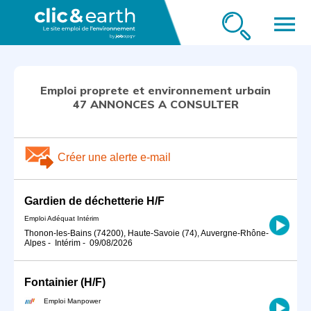
menu
Emploi proprete et environnement urbain
47 ANNONCES A CONSULTER
Créer une alerte e-mail
Gardien de déchetterie H/F
Emploi Adéquat Intérim
Thonon-les-Bains (74200), Haute-Savoie (74), Auvergne-Rhône-
Alpes
-
Intérim
-
09/08/2026
Fontainier (H/F)
Emploi Manpower