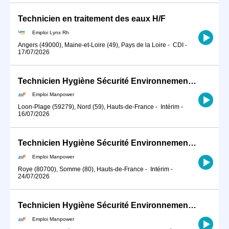
Technicien en traitement des eaux H/F
Emploi Lynx Rh
Angers (49000), Maine-et-Loire (49), Pays de la Loire
-
CDI
-
17/07/2026
Technicien Hygiène Sécurité Environnement (HSE) (H/F)
Emploi Manpower
Loon-Plage (59279), Nord (59), Hauts-de-France
-
Intérim
-
16/07/2026
Technicien Hygiène Sécurité Environnement (HSE) Assistant (H/F)
Emploi Manpower
Roye (80700), Somme (80), Hauts-de-France
-
Intérim
-
24/07/2026
Technicien Hygiène Sécurité Environnement (HSE) (H/F)
Emploi Manpower