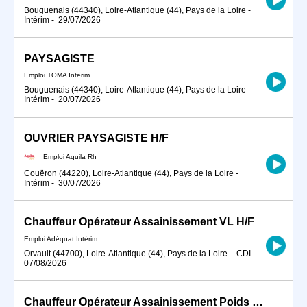
Bouguenais (44340), Loire-Atlantique (44), Pays de la Loire
-
Intérim
-
29/07/2026
PAYSAGISTE
Emploi TOMA Interim
Bouguenais (44340), Loire-Atlantique (44), Pays de la Loire
-
Intérim
-
20/07/2026
OUVRIER PAYSAGISTE H/F
Emploi Aquila Rh
Couëron (44220), Loire-Atlantique (44), Pays de la Loire
-
Intérim
-
30/07/2026
Chauffeur Opérateur Assainissement VL H/F
Emploi Adéquat Intérim
Orvault (44700), Loire-Atlantique (44), Pays de la Loire
-
CDI
-
07/08/2026
Chauffeur Opérateur Assainissement Poids Lourd (H/F).