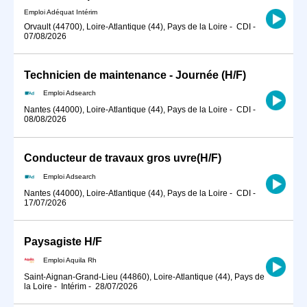
Emploi Adéquat Intérim
Orvault (44700), Loire-Atlantique (44), Pays de la Loire
-
CDI
-
07/08/2026
Technicien de maintenance - Journée (H/F)
Emploi Adsearch
Nantes (44000), Loire-Atlantique (44), Pays de la Loire
-
CDI
-
08/08/2026
Conducteur de travaux gros uvre(H/F)
Emploi Adsearch
Nantes (44000), Loire-Atlantique (44), Pays de la Loire
-
CDI
-
17/07/2026
Paysagiste H/F
Emploi Aquila Rh
Saint-Aignan-Grand-Lieu (44860), Loire-Atlantique (44), Pays de
la Loire
-
Intérim
-
28/07/2026