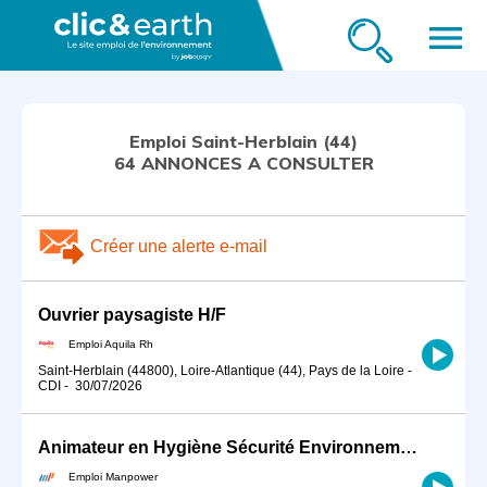
menu
Emploi Saint-Herblain (44)
64 ANNONCES A CONSULTER
Créer une alerte e-mail
Ouvrier paysagiste H/F
Emploi Aquila Rh
Saint-Herblain (44800), Loire-Atlantique (44), Pays de la Loire
-
CDI
-
30/07/2026
Animateur en Hygiène Sécurité Environnement (H/F)
Emploi Manpower