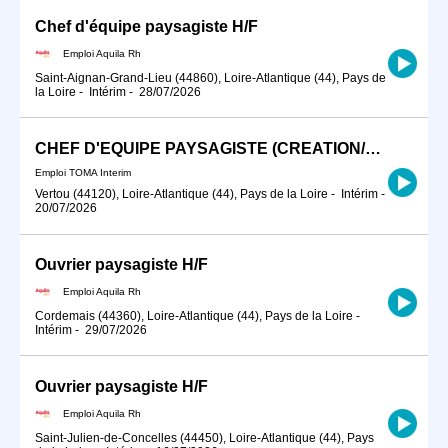
Chef d'équipe paysagiste H/F
Emploi Aquila Rh
Saint-Aignan-Grand-Lieu (44860), Loire-Atlantique (44), Pays de
la Loire
-
Intérim
-
28/07/2026
CHEF D'EQUIPE PAYSAGISTE (CREATION/ENTRETIEN)
Emploi TOMA Interim
Vertou (44120), Loire-Atlantique (44), Pays de la Loire
-
Intérim
-
20/07/2026
Ouvrier paysagiste H/F
Emploi Aquila Rh
Cordemais (44360), Loire-Atlantique (44), Pays de la Loire
-
Intérim
-
29/07/2026
Ouvrier paysagiste H/F
Emploi Aquila Rh
Saint-Julien-de-Concelles (44450), Loire-Atlantique (44), Pays