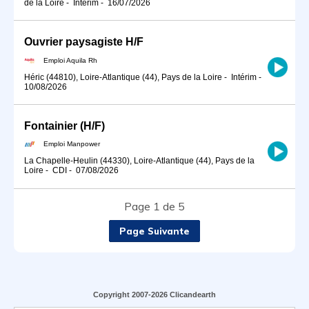
de la Loire
-
Intérim
-
16/07/2026
Ouvrier paysagiste H/F
Emploi Aquila Rh
Héric (44810), Loire-Atlantique (44), Pays de la Loire
-
Intérim
-
10/08/2026
Fontainier (H/F)
Emploi Manpower
La Chapelle-Heulin (44330), Loire-Atlantique (44), Pays de la
Loire
-
CDI
-
07/08/2026
Page 1 de 5
Page Suivante
Copyright 2007-2026 Clicandearth