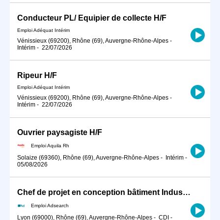
Conducteur PL/ Equipier de collecte H/F
Emploi Adéquat Intérim
Vénissieux (69200), Rhône (69), Auvergne-Rhône-Alpes
-
Intérim
-
22/07/2026
Ripeur H/F
Emploi Adéquat Intérim
Vénissieux (69200), Rhône (69), Auvergne-Rhône-Alpes
-
Intérim
-
22/07/2026
Ouvrier paysagiste H/F
Emploi Aquila Rh
Solaize (69360), Rhône (69), Auvergne-Rhône-Alpes
-
Intérim
-
05/08/2026
Chef de projet en conception bâtiment Industriel H/F
Emploi Adsearch
Lyon (69000), Rhône (69), Auvergne-Rhône-Alpes
-
CDI
-