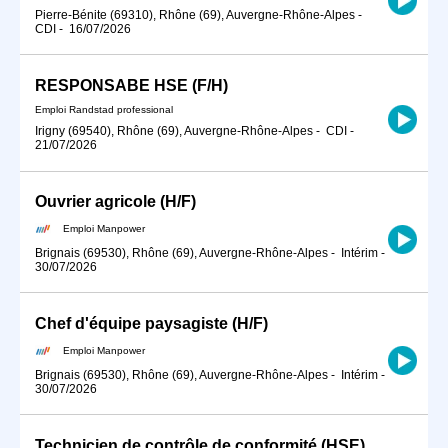
Pierre-Bénite (69310), Rhône (69), Auvergne-Rhône-Alpes
-
CDI
-
16/07/2026
RESPONSABE HSE (F/H)
Emploi Randstad professional
Irigny (69540), Rhône (69), Auvergne-Rhône-Alpes
-
CDI
-
21/07/2026
Ouvrier agricole (H/F)
Emploi Manpower
Brignais (69530), Rhône (69), Auvergne-Rhône-Alpes
-
Intérim
-
30/07/2026
Chef d'équipe paysagiste (H/F)
Emploi Manpower
Brignais (69530), Rhône (69), Auvergne-Rhône-Alpes
-
Intérim
-
30/07/2026
Technicien de contrôle de conformité (HSE) H/F