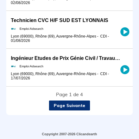
02/08/2026
Technicien CVC H/F SUD EST LYONNAIS
Emploi Adsearch
Lyon (69000), Rhône (69), Auvergne-Rhône-Alpes
-
CDI
-
01/08/2026
Ingénieur Etudes de Prix Génie Civil / Travaux Spéciaux (H/F)
Emploi Adsearch
Lyon (69000), Rhône (69), Auvergne-Rhône-Alpes
-
CDI
-
17/07/2026
Page 1 de 4
Page Suivante
Copyright 2007-2026 Clicandearth