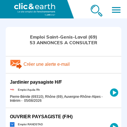
menu
Emploi Saint-Genis-Laval (69)
53 ANNONCES A CONSULTER
Créer une alerte e-mail
Jardinier paysagiste H/F
Emploi Aquila Rh
Pierre-Bénite (69310), Rhône (69), Auvergne-Rhône-Alpes
-
Intérim
-
05/08/2026
OUVRIER PAYSAGISTE (F/H)
Emploi RANDSTAD