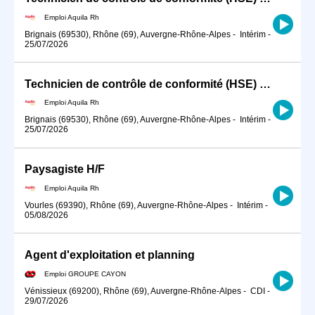
Emploi Aquila Rh
Brignais (69530), Rhône (69), Auvergne-Rhône-Alpes
-
Intérim
-
25/07/2026
Technicien de contrôle de conformité (HSE) H/F
Emploi Aquila Rh
Brignais (69530), Rhône (69), Auvergne-Rhône-Alpes
-
Intérim
-
25/07/2026
Paysagiste H/F
Emploi Aquila Rh
Vourles (69390), Rhône (69), Auvergne-Rhône-Alpes
-
Intérim
-
05/08/2026
Agent d'exploitation et planning
Emploi GROUPE CAYON
Vénissieux (69200), Rhône (69), Auvergne-Rhône-Alpes
-
CDI
-
29/07/2026