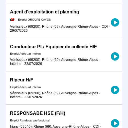
Agent d'exploitation et planning
Emploi GROUPE CAYON
Vénissieux (69200), Rhône (69), Auvergne-Rhône-Alpes
-
CDI
-
29/07/2026
Conducteur PL/ Equipier de collecte H/F
Emploi Adéquat Intérim
Vénissieux (69200), Rhône (69), Auvergne-Rhône-Alpes
-
Intérim
-
22/07/2026
Ripeur H/F
Emploi Adéquat Intérim
Vénissieux (69200), Rhône (69), Auvergne-Rhône-Alpes
-
Intérim
-
22/07/2026
RESPONSABE HSE (F/H)
Emploi Randstad professional
Irigny (69540), Rhône (69), Auvergne-Rhône-Alpes
-
CDI
-