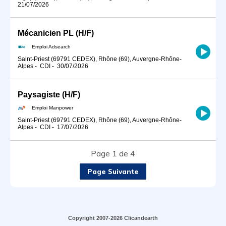
21/07/2026
Mécanicien PL (H/F)
Emploi Adsearch
Saint-Priest (69791 CEDEX), Rhône (69), Auvergne-Rhône-
Alpes
-
CDI
-
30/07/2026
Paysagiste (H/F)
Emploi Manpower
Saint-Priest (69791 CEDEX), Rhône (69), Auvergne-Rhône-
Alpes
-
CDI
-
17/07/2026
Page 1 de 4
Page Suivante
Copyright 2007-2026 Clicandearth