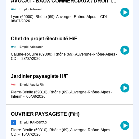
AVOCAT - BAUX COMMERCIAUX / DROIT IMMOBILIER (H/F)
Emploi Adsearch
Lyon (69000), Rhône (69), Auvergne-Rhône-Alpes
-
CDI
-
08/07/2026
Chef de projet électricité H/F
Emploi Adsearch
Caluire-et-Cuire (69300), Rhône (69), Auvergne-Rhône-Alpes
-
CDI
-
23/07/2026
Jardinier paysagiste H/F
Emploi Aquila Rh
Pierre-Bénite (69310), Rhône (69), Auvergne-Rhône-Alpes
-
Intérim
-
05/08/2026
OUVRIER PAYSAGISTE (F/H)
Emploi RANDSTAD
Pierre-Bénite (69310), Rhône (69), Auvergne-Rhône-Alpes
-
CDI
-
16/07/2026