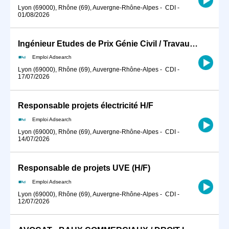
Lyon (69000), Rhône (69), Auvergne-Rhône-Alpes
-
CDI
-
01/08/2026
Ingénieur Etudes de Prix Génie Civil / Travaux Spéciaux (H/F)
Emploi Adsearch
Lyon (69000), Rhône (69), Auvergne-Rhône-Alpes
-
CDI
-
17/07/2026
Responsable projets électricité H/F
Emploi Adsearch
Lyon (69000), Rhône (69), Auvergne-Rhône-Alpes
-
CDI
-
14/07/2026
Responsable de projets UVE (H/F)
Emploi Adsearch
Lyon (69000), Rhône (69), Auvergne-Rhône-Alpes
-
CDI
-
12/07/2026