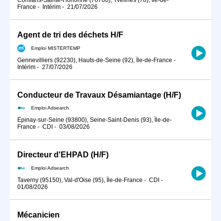
France
-
Intérim
-
21/07/2026
Agent de tri des déchets H/F
Emploi MISTERTEMP
Gennevilliers (92230), Hauts-de-Seine (92), Île-de-France
-
Intérim
-
27/07/2026
Conducteur de Travaux Désamiantage (H/F)
Emploi Adsearch
Épinay-sur-Seine (93800), Seine-Saint-Denis (93), Île-de-
France
-
CDI
-
03/08/2026
Directeur d'EHPAD (H/F)
Emploi Adsearch
Taverny (95150), Val-d'Oise (95), Île-de-France
-
CDI
-
01/08/2026
Mécanicien