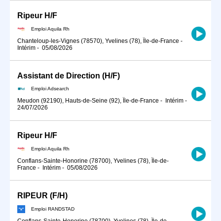
Ripeur H/F
Emploi Aquila Rh
Chanteloup-les-Vignes (78570), Yvelines (78), Île-de-France
-
Intérim
-
05/08/2026
Assistant de Direction (H/F)
Emploi Adsearch
Meudon (92190), Hauts-de-Seine (92), Île-de-France
-
Intérim
-
24/07/2026
Ripeur H/F
Emploi Aquila Rh
Conflans-Sainte-Honorine (78700), Yvelines (78), Île-de-
France
-
Intérim
-
05/08/2026
RIPEUR (F/H)
Emploi RANDSTAD
Conflans-Sainte-Honorine (78700), Yvelines (78), Île-de-