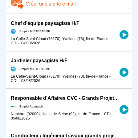
Créer une alerte e-mail
Chef d'équipe paysagiste H/F
Emploi MISTERTEMP
La Celle-Saint-Cloud (78170), Yvelines (78), Île-de-France
-
CDI
-
04/08/2026
Jardinier paysagiste H/F
Emploi MISTERTEMP
La Celle-Saint-Cloud (78170), Yvelines (78), Île-de-France
-
CDI
-
03/08/2026
Responsable d'Affaires CVC - Grands Projets (H/F)
Emploi Adsearch
Nanterre (92000), Hauts-de-Seine (92), Île-de-France
-
CDI
-
05/08/2026
Conducteur / Ingénieur travaux grands projets CVC H/F CDI Nanterre