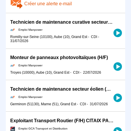
Créer une alerte e-mail
Technicien de maintenance curative secteur éolien (H/F)
Emploi Manpower
Romilly-sur-Seine (10100), Aube (10), Grand Est
-
CDI
-
31/07/2026
Monteur de panneaux photovoltaïques (H/F)
Emploi Manpower
Troyes (10000), Aube (10), Grand Est
-
CDI
-
22/07/2026
Technicien de maintenance secteur éolien (H/F)
Emploi Manpower
Germinon (51130), Marne (51), Grand Est
-
CDI
-
31/07/2026
Exploitant Transport Routier (F/H) CITAIX PARIS
Emploi GCA Transport et Distribution