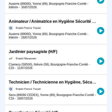
Auxerre (89000), Yonne (89), Bourgogne-Franche-Comté
-
Intérim
-
30/07/2026
Animateur / Animatrice en Hygiène Sécurité Environnement (HSE) (H/F)
Emploi France Travail
Auxerre (89000), Yonne (89), Bourgogne-Franche-Comté
-
Intérim
-
28/07/2026
Jardinier paysagiste (H/F)
Emploi Manpower
Clamecy (58500), Nièvre (58), Bourgogne-Franche-Comté
-
CDI
-
11/07/2026
Technicien / Technicienne en Hygiène, Sécurité, Environnement ind (H/F)
Emploi France Travail
Sens (89090 CEDEX), Yonne (89), Bourgogne-Franche-Comté
-
CDI
-
28/07/2026