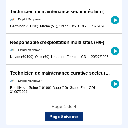
Technicien de maintenance secteur éolien (H/F)
Emploi Manpower
Germinon (51130), Marne (51), Grand Est
-
CDI
-
31/07/2026
Responsable d'exploitation multi-sites (H/F)
Emploi Manpower
Noyon (60400), Oise (60), Hauts-de-France
-
CDI
-
20/07/2026
Technicien de maintenance curative secteur éolien (H/F)
Emploi Manpower
Romilly-sur-Seine (10100), Aube (10), Grand Est
-
CDI
-
31/07/2026
Page 1 de 4
Page Suivante