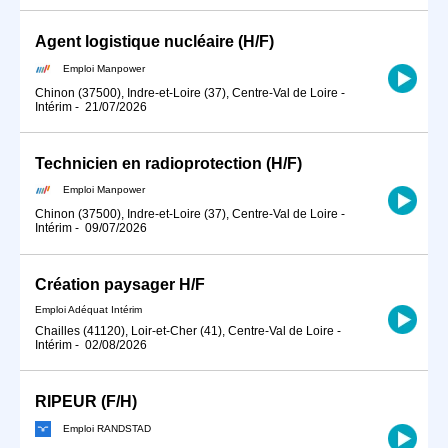
Agent logistique nucléaire (H/F)
Emploi Manpower
Chinon (37500), Indre-et-Loire (37), Centre-Val de Loire
-
Intérim
-
21/07/2026
Technicien en radioprotection (H/F)
Emploi Manpower
Chinon (37500), Indre-et-Loire (37), Centre-Val de Loire
-
Intérim
-
09/07/2026
Création paysager H/F
Emploi Adéquat Intérim
Chailles (41120), Loir-et-Cher (41), Centre-Val de Loire
-
Intérim
-
02/08/2026
RIPEUR (F/H)
Emploi RANDSTAD