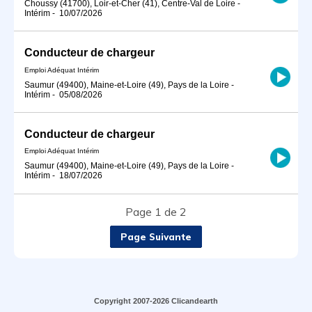
Choussy (41700), Loir-et-Cher (41), Centre-Val de Loire
-
Intérim
-
10/07/2026
Conducteur de chargeur
Emploi Adéquat Intérim
Saumur (49400), Maine-et-Loire (49), Pays de la Loire
-
Intérim
-
05/08/2026
Conducteur de chargeur
Emploi Adéquat Intérim
Saumur (49400), Maine-et-Loire (49), Pays de la Loire
-
Intérim
-
18/07/2026
Page 1 de 2
Page Suivante
Copyright 2007-2026 Clicandearth