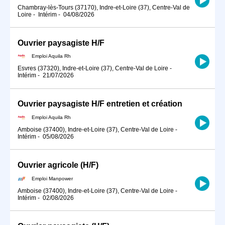
Chambray-lès-Tours (37170), Indre-et-Loire (37), Centre-Val de
Loire
-
Intérim
-
04/08/2026
Ouvrier paysagiste H/F
Emploi Aquila Rh
Esvres (37320), Indre-et-Loire (37), Centre-Val de Loire
-
Intérim
-
21/07/2026
Ouvrier paysagiste H/F entretien et création
Emploi Aquila Rh
Amboise (37400), Indre-et-Loire (37), Centre-Val de Loire
-
Intérim
-
05/08/2026
Ouvrier agricole (H/F)
Emploi Manpower
Amboise (37400), Indre-et-Loire (37), Centre-Val de Loire
-
Intérim
-
02/08/2026