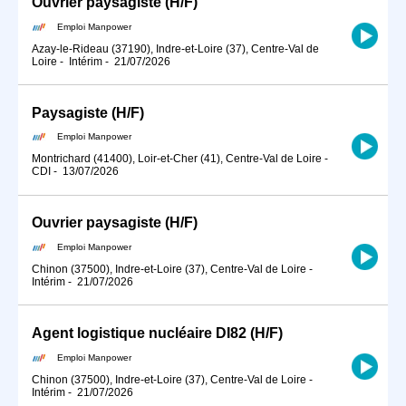
Ouvrier paysagiste (H/F)
Emploi Manpower
Azay-le-Rideau (37190), Indre-et-Loire (37), Centre-Val de
Loire
-
Intérim
-
21/07/2026
Paysagiste (H/F)
Emploi Manpower
Montrichard (41400), Loir-et-Cher (41), Centre-Val de Loire
-
CDI
-
13/07/2026
Ouvrier paysagiste (H/F)
Emploi Manpower
Chinon (37500), Indre-et-Loire (37), Centre-Val de Loire
-
Intérim
-
21/07/2026
Agent logistique nucléaire DI82 (H/F)
Emploi Manpower
Chinon (37500), Indre-et-Loire (37), Centre-Val de Loire
-
Intérim
-
21/07/2026