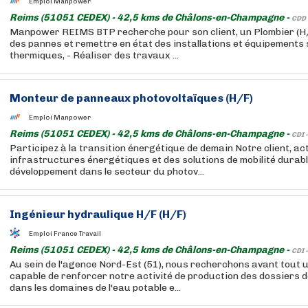
Emploi Manpower
Reims (51051 CEDEX) - 42,5 kms de Châlons-en-Champagne -
CDD 
Manpower REIMS BTP recherche pour son client, un Plombier (H/
des pannes et remettre en état des installations et équipements 
thermiques, - Réaliser des travaux ...
Monteur de panneaux photovoltaïques (H/F)
Emploi Manpower
Reims (51051 CEDEX) - 42,5 kms de Châlons-en-Champagne -
CDI 
Participez à la transition énergétique de demain Notre client, a
infrastructures énergétiques et des solutions de mobilité durabl
développement dans le secteur du photov...
Ingénieur hydraulique H/F (H/F)
Emploi France Travail
Reims (51051 CEDEX) - 42,5 kms de Châlons-en-Champagne -
CDI 
Au sein de l'agence Nord-Est (51), nous recherchons avant tout u
capable de renforcer notre activité de production des dossiers d
dans les domaines de l'eau potable e...