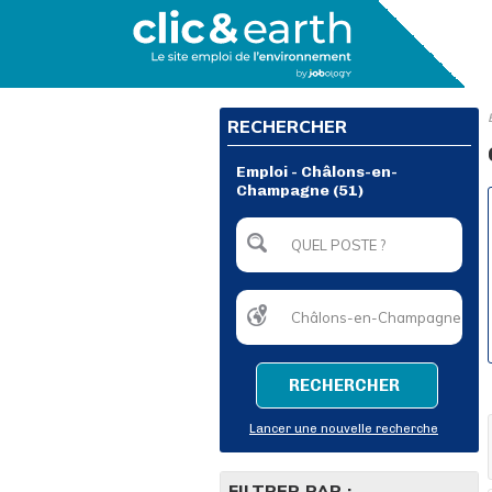
RECHERCHER
Emploi - Châlons-en-
Champagne (51)
RECHERCHER
Lancer une nouvelle recherche
FILTRER PAR :