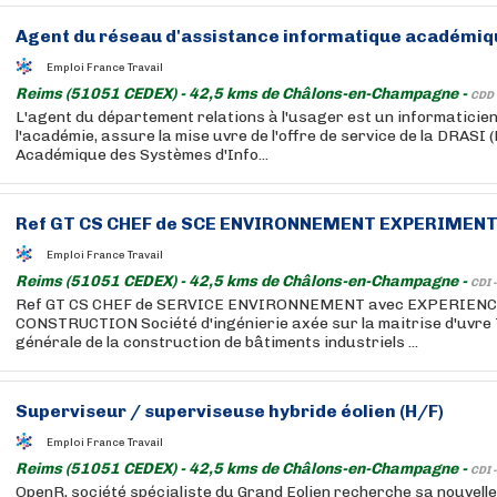
Agent du réseau d'assistance informatique académiq
Emploi France Travail
Reims (51051 CEDEX) - 42,5 kms de Châlons-en-Champagne -
CDD 
L'agent du département relations à l'usager est un informaticien
l'académie, assure la mise uvre de l'offre de service de la DRASI 
Académique des Systèmes d'Info...
Ref GT CS CHEF de SCE ENVIRONNEMENT EXPERIMENT
Emploi France Travail
Reims (51051 CEDEX) - 42,5 kms de Châlons-en-Champagne -
CDI 
Ref GT CS CHEF de SERVICE ENVIRONNEMENT avec EXPERIENCE
CONSTRUCTION Société d'ingénierie axée sur la maitrise d'uvre T
générale de la construction de bâtiments industriels ...
Superviseur / superviseuse hybride éolien (H/F)
Emploi France Travail
Reims (51051 CEDEX) - 42,5 kms de Châlons-en-Champagne -
CDI 
OpenR, société spécialiste du Grand Eolien recherche sa nouvelle 