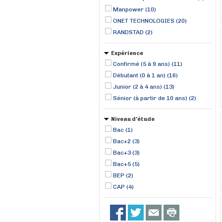
Manpower (10)
ONET TECHNOLOGIES (20)
RANDSTAD (2)
Expérience
Confirmé (5 à 9 ans) (11)
Débutant (0 à 1 an) (16)
Junior (2 à 4 ans) (13)
Sénior (à partir de 10 ans) (2)
Niveau d'étude
Bac (1)
Bac+2 (3)
Bac+3 (3)
Bac+5 (5)
BEP (2)
CAP (4)