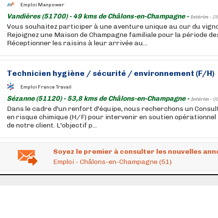
Emploi Manpower
Vandières (51700) - 49 kms de Châlons-en-Champagne -
Intérim -
28
Vous souhaitez participer à une aventure unique au cur du vign
Rejoignez une Maison de Champagne familiale pour la période de
Réceptionner les raisins à leur arrivée au...
Technicien hygiène / sécurité / environnement (F/H)
Emploi France Travail
Sézanne (51120) - 53,8 kms de Châlons-en-Champagne -
Intérim -
0
Dans le cadre d'un renfort d'équipe, nous recherchons un Consul
en risque chimique (H/F) pour intervenir en soutien opérationnel s
de notre client. L'objectif p...
Soyez le premier à consulter les nouvelles ann
Emploi - Châlons-en-Champagne (51)