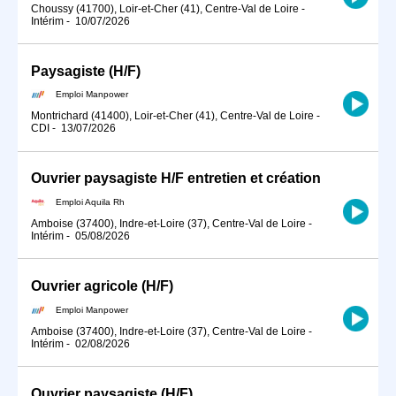
Choussy (41700), Loir-et-Cher (41), Centre-Val de Loire
-
Intérim
-
10/07/2026
Paysagiste (H/F)
Emploi Manpower
Montrichard (41400), Loir-et-Cher (41), Centre-Val de Loire
-
CDI
-
13/07/2026
Ouvrier paysagiste H/F entretien et création
Emploi Aquila Rh
Amboise (37400), Indre-et-Loire (37), Centre-Val de Loire
-
Intérim
-
05/08/2026
Ouvrier agricole (H/F)
Emploi Manpower
Amboise (37400), Indre-et-Loire (37), Centre-Val de Loire
-
Intérim
-
02/08/2026
Ouvrier paysagiste (H/F)