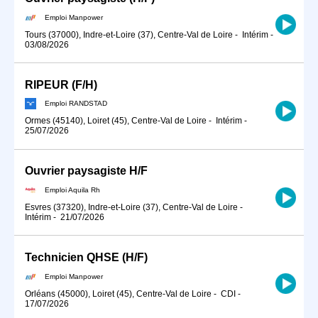
Emploi Manpower
Tours (37000), Indre-et-Loire (37), Centre-Val de Loire
-
Intérim
-
03/08/2026
RIPEUR (F/H)
Emploi RANDSTAD
Ormes (45140), Loiret (45), Centre-Val de Loire
-
Intérim
-
25/07/2026
Ouvrier paysagiste H/F
Emploi Aquila Rh
Esvres (37320), Indre-et-Loire (37), Centre-Val de Loire
-
Intérim
-
21/07/2026
Technicien QHSE (H/F)
Emploi Manpower
Orléans (45000), Loiret (45), Centre-Val de Loire
-
CDI
-
17/07/2026