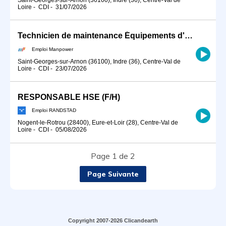
Loire
-
CDI
-
31/07/2026
Technicien de maintenance Équipements d'Accès Éolien H/F (H/F)
Emploi Manpower
Saint-Georges-sur-Arnon (36100), Indre (36), Centre-Val de
Loire
-
CDI
-
23/07/2026
RESPONSABLE HSE (F/H)
Emploi RANDSTAD
Nogent-le-Rotrou (28400), Eure-et-Loir (28), Centre-Val de
Loire
-
CDI
-
05/08/2026
Page 1 de 2
Page Suivante
Copyright 2007-2026 Clicandearth