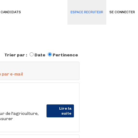
 CANDIDATS
ESPACE RECRUTEUR
SE CONNECTER
Trier par :
Date
Pertinence
 par e-mail
Lire la
 de l'agriculture,
suite
assurer