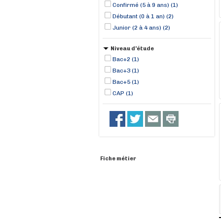
Confirmé (5 à 9 ans) (1)
Débutant (0 à 1 an) (2)
Junior (2 à 4 ans) (2)
Niveau d'étude
Bac+2 (1)
Bac+3 (1)
Bac+5 (1)
CAP (1)
Fiche métier