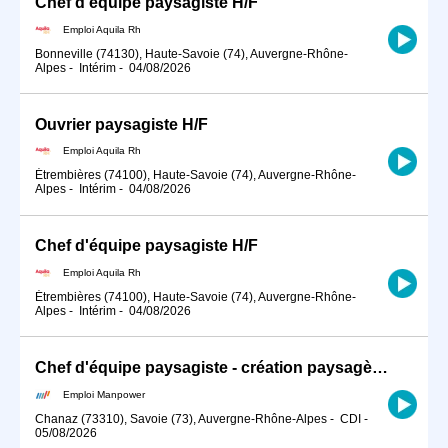
Chef d'équipe paysagiste H/F
Emploi Aquila Rh
Bonneville (74130), Haute-Savoie (74), Auvergne-Rhône-
Alpes
-
Intérim
-
04/08/2026
Ouvrier paysagiste H/F
Emploi Aquila Rh
Étrembières (74100), Haute-Savoie (74), Auvergne-Rhône-
Alpes
-
Intérim
-
04/08/2026
Chef d'équipe paysagiste H/F
Emploi Aquila Rh
Étrembières (74100), Haute-Savoie (74), Auvergne-Rhône-
Alpes
-
Intérim
-
04/08/2026
Chef d'équipe paysagiste - création paysagère (H/F)
Emploi Manpower
Chanaz (73310), Savoie (73), Auvergne-Rhône-Alpes
-
CDI
-
05/08/2026