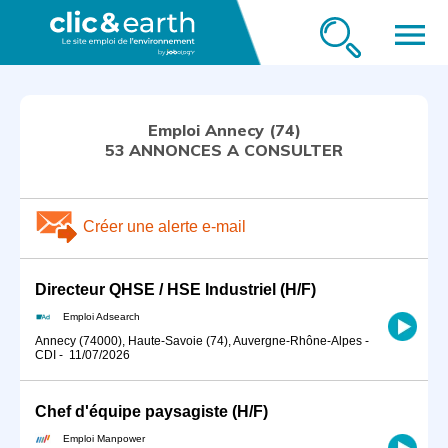
menu
Emploi Annecy (74)
53 ANNONCES A CONSULTER
Créer une alerte e-mail
Directeur QHSE / HSE Industriel (H/F)
Emploi Adsearch
Annecy (74000), Haute-Savoie (74), Auvergne-Rhône-Alpes
-
CDI
-
11/07/2026
Chef d'équipe paysagiste (H/F)
Emploi Manpower