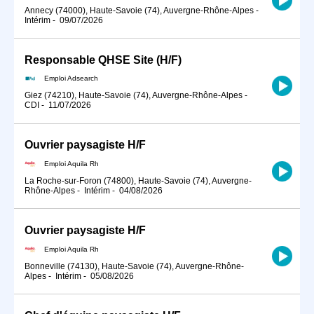
Annecy (74000), Haute-Savoie (74), Auvergne-Rhône-Alpes
-
Intérim
-
09/07/2026
Responsable QHSE Site (H/F)
Emploi Adsearch
Giez (74210), Haute-Savoie (74), Auvergne-Rhône-Alpes
-
CDI
-
11/07/2026
Ouvrier paysagiste H/F
Emploi Aquila Rh
La Roche-sur-Foron (74800), Haute-Savoie (74), Auvergne-
Rhône-Alpes
-
Intérim
-
04/08/2026
Ouvrier paysagiste H/F
Emploi Aquila Rh
Bonneville (74130), Haute-Savoie (74), Auvergne-Rhône-
Alpes
-
Intérim
-
05/08/2026