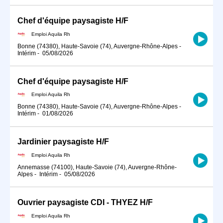
Chef d'équipe paysagiste H/F
Emploi Aquila Rh
Bonne (74380), Haute-Savoie (74), Auvergne-Rhône-Alpes
-
Intérim
-
05/08/2026
Chef d'équipe paysagiste H/F
Emploi Aquila Rh
Bonne (74380), Haute-Savoie (74), Auvergne-Rhône-Alpes
-
Intérim
-
01/08/2026
Jardinier paysagiste H/F
Emploi Aquila Rh
Annemasse (74100), Haute-Savoie (74), Auvergne-Rhône-
Alpes
-
Intérim
-
05/08/2026
Ouvrier paysagiste CDI - THYEZ H/F
Emploi Aquila Rh