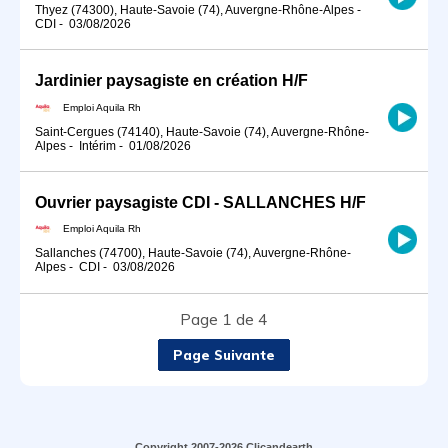
Thyez (74300), Haute-Savoie (74), Auvergne-Rhône-Alpes
-
CDI
-
03/08/2026
Jardinier paysagiste en création H/F
Emploi Aquila Rh
Saint-Cergues (74140), Haute-Savoie (74), Auvergne-Rhône-
Alpes
-
Intérim
-
01/08/2026
Ouvrier paysagiste CDI - SALLANCHES H/F
Emploi Aquila Rh
Sallanches (74700), Haute-Savoie (74), Auvergne-Rhône-
Alpes
-
CDI
-
03/08/2026
Page 1 de 4
Page Suivante
Copyright 2007-2026 Clicandearth