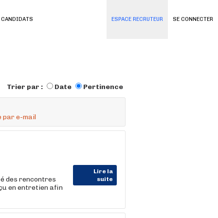
 CANDIDATS
ESPACE RECRUTEUR
SE CONNECTER
Trier par :
Date
Pertinence
 par e-mail
Lire la
ité des rencontres
suite
çu en entretien afin