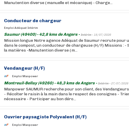
Manutention diverse ( manuelle et mécanique) - Charge...
Conducteur de chargeur
Emploi Adéquat Intérim
Saumur (49400) - 42,8 kms de Angers -
Intérim -
18/07/2026
Mission longue Notre agence Adéquat de Saumur recrute pour un
dans le compost, un conducteur de chargeuse (H/F) Missions : - 
la matières -Manutention diverse ( m...
Vendangeur (H/F)
Emploi Manpower
Montreuil-Bellay (49260) - 48,3 kms de Angers -
Intérim -
27/07/2026
Manpower SAUMUR recherche pour son client, des Vendangeurs (
- Récolter le raisin à la main dans le respect des consignes - Trie
nécessaire - Participer au bon déro...
Ouvrier paysagiste Polyvalent (H/F)
Emploi Manpower