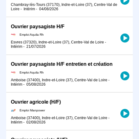
Chambray-lès-Tours (37170), Indre-et-Loire (37), Centre-Val de
Loire
-
Intérim
-
04/08/2026
Ouvrier paysagiste H/F
Emploi Aquila Rh
Esvres (37320), Indre-et-Loire (37), Centre-Val de Loire
-
Intérim
-
21/07/2026
Ouvrier paysagiste H/F entretien et création
Emploi Aquila Rh
Amboise (37400), Indre-et-Loire (37), Centre-Val de Loire
-
Intérim
-
05/08/2026
Ouvrier agricole (H/F)
Emploi Manpower
Amboise (37400), Indre-et-Loire (37), Centre-Val de Loire
-
Intérim
-
02/08/2026