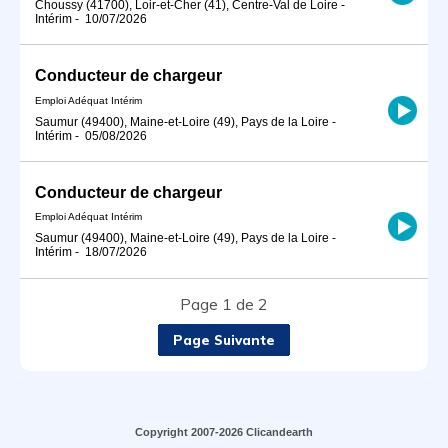
Choussy (41700), Loir-et-Cher (41), Centre-Val de Loire
-
Intérim
-
10/07/2026
Conducteur de chargeur
Emploi Adéquat Intérim
Saumur (49400), Maine-et-Loire (49), Pays de la Loire
-
Intérim
-
05/08/2026
Conducteur de chargeur
Emploi Adéquat Intérim
Saumur (49400), Maine-et-Loire (49), Pays de la Loire
-
Intérim
-
18/07/2026
Page 1 de 2
Page Suivante
Copyright 2007-2026 Clicandearth