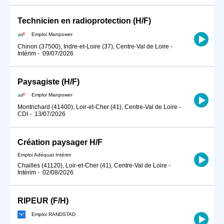
Technicien en radioprotection (H/F)
Emploi Manpower
Chinon (37500), Indre-et-Loire (37), Centre-Val de Loire
-
Intérim
-
09/07/2026
Paysagiste (H/F)
Emploi Manpower
Montrichard (41400), Loir-et-Cher (41), Centre-Val de Loire
-
CDI
-
13/07/2026
Création paysager H/F
Emploi Adéquat Intérim
Chailles (41120), Loir-et-Cher (41), Centre-Val de Loire
-
Intérim
-
02/08/2026
RIPEUR (F/H)
Emploi RANDSTAD