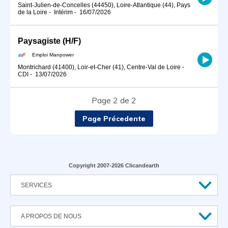
Saint-Julien-de-Concelles (44450), Loire-Atlantique (44), Pays
de la Loire
-
Intérim
-
16/07/2026
Paysagiste (H/F)
Emploi Manpower
Montrichard (41400), Loir-et-Cher (41), Centre-Val de Loire
-
CDI
-
13/07/2026
Page 2 de 2
Page Précedente
Copyright 2007-2026 Clicandearth
SERVICES
A PROPOS DE NOUS