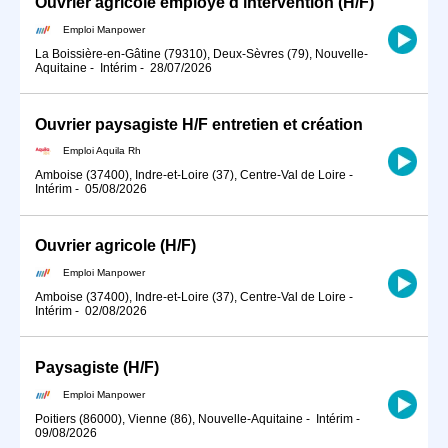
Ouvrier agricole employé d'intervention (H/F)
Emploi Manpower
La Boissière-en-Gâtine (79310), Deux-Sèvres (79), Nouvelle-
Aquitaine
-
Intérim
-
28/07/2026
Ouvrier paysagiste H/F entretien et création
Emploi Aquila Rh
Amboise (37400), Indre-et-Loire (37), Centre-Val de Loire
-
Intérim
-
05/08/2026
Ouvrier agricole (H/F)
Emploi Manpower
Amboise (37400), Indre-et-Loire (37), Centre-Val de Loire
-
Intérim
-
02/08/2026
Paysagiste (H/F)
Emploi Manpower
Poitiers (86000), Vienne (86), Nouvelle-Aquitaine
-
Intérim
-
09/08/2026