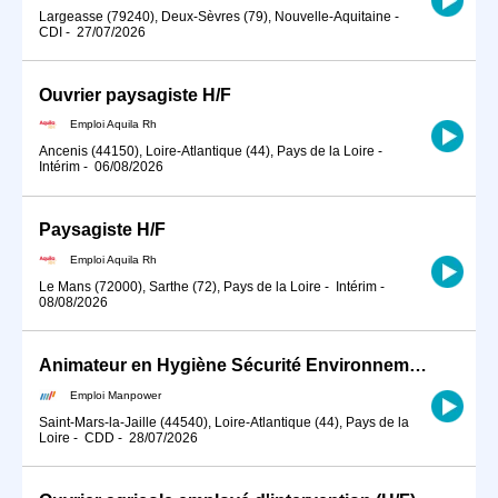
Largeasse (79240), Deux-Sèvres (79), Nouvelle-Aquitaine
-
CDI
-
27/07/2026
Ouvrier paysagiste H/F
Emploi Aquila Rh
Ancenis (44150), Loire-Atlantique (44), Pays de la Loire
-
Intérim
-
06/08/2026
Paysagiste H/F
Emploi Aquila Rh
Le Mans (72000), Sarthe (72), Pays de la Loire
-
Intérim
-
08/08/2026
Animateur en Hygiène Sécurité Environnement (H/F)
Emploi Manpower
Saint-Mars-la-Jaille (44540), Loire-Atlantique (44), Pays de la
Loire
-
CDD
-
28/07/2026