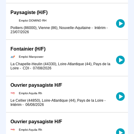
Paysagiste (H/F)
Emploi DOMINO RH
Poitiers (86000), Vienne (86), Nouvelle-Aquitaine
-
Intérim
-
23/07/2026
Fontainier (H/F)
Emploi Manpower
La Chapelle-Heulin (44330), Loire-Atlantique (44), Pays de la
Loire
-
CDI
-
07/08/2026
Ouvrier paysagiste H/F
Emploi Aquila Rh
Le Cellier (44850), Loire-Atlantique (44), Pays de la Loire
-
Intérim
-
06/08/2026
Ouvrier paysagiste H/F
Emploi Aquila Rh