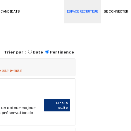
 CANDIDATS
ESPACE RECRUTEUR
SE CONNECTER
Trier par :
Date
Pertinence
 par e-mail
Lire la
r un acteur majeur
suite
a préservation de