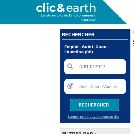
RECHERCHER
Emploi - Saint-Ouen-
l'Aumône (95)
RECHERCHER
Lancer une nouvelle recherche
FILTRER PAR :