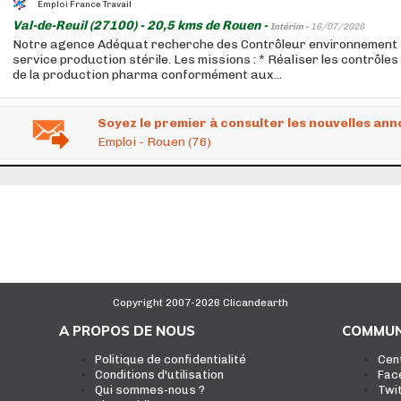
Emploi France Travail
Val-de-Reuil (27100) - 20,5 kms de Rouen -
Intérim -
16/07/2026
Notre agence Adéquat recherche des Contrôleur environnement 
service production stérile. Les missions : * Réaliser les contrôl
de la production pharma conformément aux...
Soyez le premier à consulter les nouvelles ann
Emploi - Rouen (76)
Copyright 2007-2026 Clicandearth
A PROPOS DE NOUS
COMMUN
Politique de confidentialité
Cen
Conditions d'utilisation
Fac
Qui sommes-nous ?
Twi