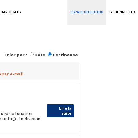
 CANDIDATS
ESPACE RECRUTEUR
SE CONNECTER
Trier par :
Date
Pertinence
 par e-mail
Lire la
ture de fonction
suite
miantage La division