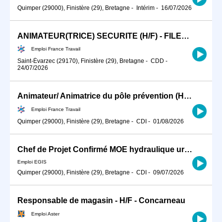
Quimper (29000), Finistère (29), Bretagne
-
Intérim
-
16/07/2026
ANIMATEUR(TRICE) SECURITE (H/F) - FILET BLEU
Emploi France Travail
Saint-Évarzec (29170), Finistère (29), Bretagne
-
CDD
-
24/07/2026
Animateur/ Animatrice du pôle prévention (H/F)
Emploi France Travail
Quimper (29000), Finistère (29), Bretagne
-
CDI
-
01/08/2026
Chef de Projet Confirmé MOE hydraulique urbaine H/F
Emploi EGIS
Quimper (29000), Finistère (29), Bretagne
-
CDI
-
09/07/2026
Responsable de magasin - H/F - Concarneau
Emploi Aster