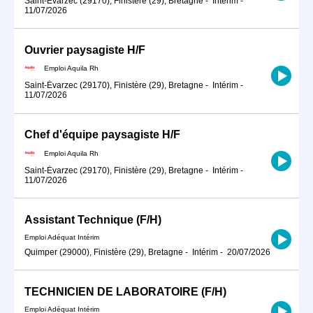
Saint-Évarzec (29170), Finistère (29), Bretagne
-
Intérim
-
11/07/2026
Ouvrier paysagiste H/F
Emploi Aquila Rh
Saint-Évarzec (29170), Finistère (29), Bretagne
-
Intérim
-
11/07/2026
Chef d'équipe paysagiste H/F
Emploi Aquila Rh
Saint-Évarzec (29170), Finistère (29), Bretagne
-
Intérim
-
11/07/2026
Assistant Technique (F/H)
Emploi Adéquat Intérim
Quimper (29000), Finistère (29), Bretagne
-
Intérim
-
20/07/2026
TECHNICIEN DE LABORATOIRE (F/H)
Emploi Adéquat Intérim