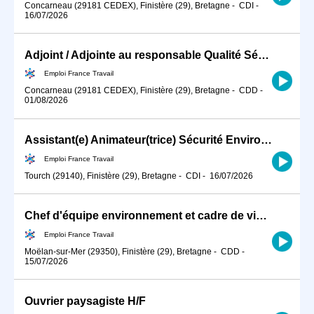
Concarneau (29181 CEDEX), Finistère (29), Bretagne
-
CDI
-
16/07/2026
Adjoint / Adjointe au responsable Qualité Sécurité Environnement (H/F)
Emploi France Travail
Concarneau (29181 CEDEX), Finistère (29), Bretagne
-
CDD
-
01/08/2026
Assistant(e) Animateur(trice) Sécurité Environnement (H/F)
Emploi France Travail
Tourch (29140), Finistère (29), Bretagne
-
CDI
-
16/07/2026
Chef d'équipe environnement et cadre de vie (H/F)
Emploi France Travail
Moëlan-sur-Mer (29350), Finistère (29), Bretagne
-
CDD
-
15/07/2026
Ouvrier paysagiste H/F