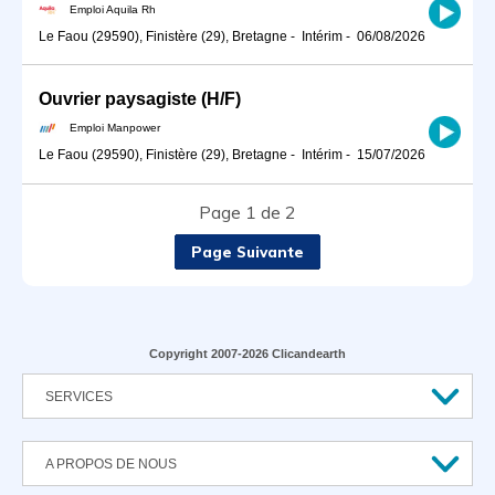
Emploi Aquila Rh
Le Faou (29590), Finistère (29), Bretagne
-
Intérim
-
06/08/2026
Ouvrier paysagiste (H/F)
Emploi Manpower
Le Faou (29590), Finistère (29), Bretagne
-
Intérim
-
15/07/2026
Page 1 de 2
Page Suivante
Copyright 2007-2026 Clicandearth
SERVICES
A PROPOS DE NOUS