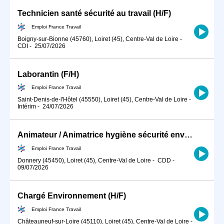
Technicien santé sécurité au travail (H/F)
Emploi France Travail
Boigny-sur-Bionne (45760), Loiret (45), Centre-Val de Loire
-
CDI
-
25/07/2026
Laborantin (F/H)
Emploi France Travail
Saint-Denis-de-l'Hôtel (45550), Loiret (45), Centre-Val de Loire
-
Intérim
-
24/07/2026
Animateur / Animatrice hygiène sécurité environnement (HSE) (H/F)
Emploi France Travail
Donnery (45450), Loiret (45), Centre-Val de Loire
-
CDD
-
09/07/2026
Chargé Environnement (H/F)
Emploi France Travail
Châteauneuf-sur-Loire (45110), Loiret (45), Centre-Val de Loire
-