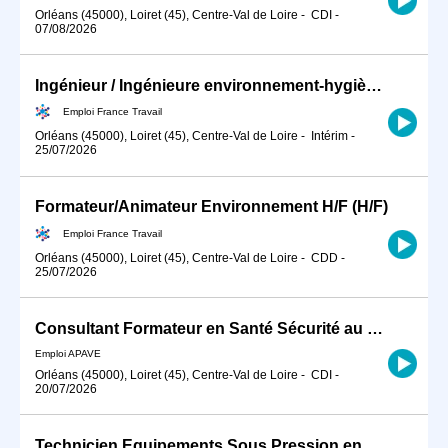
Orléans (45000), Loiret (45), Centre-Val de Loire
-
CDI
-
07/08/2026
Ingénieur / Ingénieure environnement-hygiène-sécurité en industri (H/F)
Emploi France Travail
Orléans (45000), Loiret (45), Centre-Val de Loire
-
Intérim
-
25/07/2026
Formateur/Animateur Environnement H/F (H/F)
Emploi France Travail
Orléans (45000), Loiret (45), Centre-Val de Loire
-
CDD
-
25/07/2026
Consultant Formateur en Santé Sécurité au Travail H/F
Emploi APAVE
Orléans (45000), Loiret (45), Centre-Val de Loire
-
CDI
-
20/07/2026
Technicien Equipements Sous Pression en Milieu Nucléaire H/F