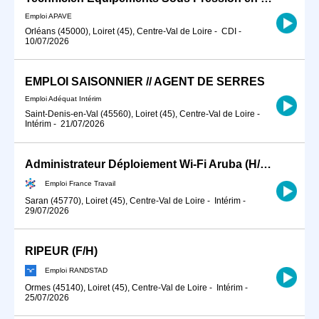
Emploi APAVE
Orléans (45000), Loiret (45), Centre-Val de Loire
-
CDI
-
10/07/2026
EMPLOI SAISONNIER // AGENT DE SERRES
Emploi Adéquat Intérim
Saint-Denis-en-Val (45560), Loiret (45), Centre-Val de Loire
-
Intérim
-
21/07/2026
Administrateur Déploiement Wi-Fi Aruba (H/F) - Saran (H/F)
Emploi France Travail
Saran (45770), Loiret (45), Centre-Val de Loire
-
Intérim
-
29/07/2026
RIPEUR (F/H)
Emploi RANDSTAD
Ormes (45140), Loiret (45), Centre-Val de Loire
-
Intérim
-
25/07/2026