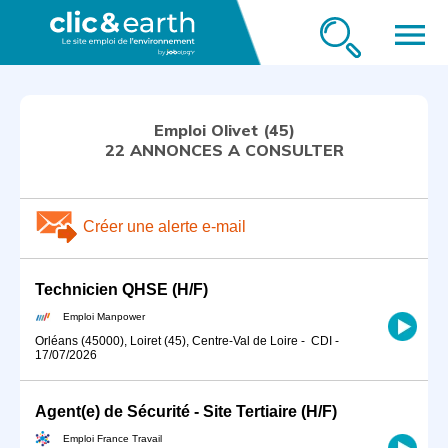
menu
Emploi Olivet (45)
22 ANNONCES A CONSULTER
Créer une alerte e-mail
Technicien QHSE (H/F)
Emploi Manpower
Orléans (45000), Loiret (45), Centre-Val de Loire
-
CDI
-
17/07/2026
Agent(e) de Sécurité - Site Tertiaire (H/F)
Emploi France Travail