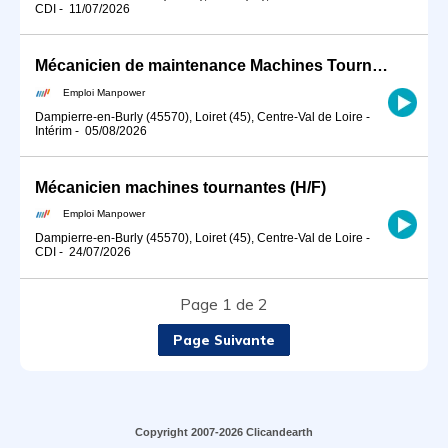
CDI
-
11/07/2026
Mécanicien de maintenance Machines Tournantes Nucléaire (H/F)
Emploi Manpower
Dampierre-en-Burly (45570), Loiret (45), Centre-Val de Loire
-
Intérim
-
05/08/2026
Mécanicien machines tournantes (H/F)
Emploi Manpower
Dampierre-en-Burly (45570), Loiret (45), Centre-Val de Loire
-
CDI
-
24/07/2026
Page 1 de 2
Page Suivante
Copyright 2007-2026 Clicandearth