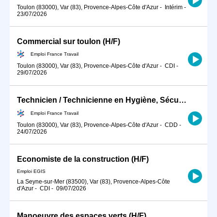
Toulon (83000), Var (83), Provence-Alpes-Côte d'Azur
-
Intérim
-
23/07/2026
Commercial sur toulon (H/F)
Emploi France Travail
Toulon (83000), Var (83), Provence-Alpes-Côte d'Azur
-
CDI
-
29/07/2026
Technicien / Technicienne en Hygiène, Sécurité, Environnement ind (H/F)
Emploi France Travail
Toulon (83000), Var (83), Provence-Alpes-Côte d'Azur
-
CDD
-
24/07/2026
Economiste de la construction (H/F)
Emploi EGIS
La Seyne-sur-Mer (83500), Var (83), Provence-Alpes-Côte
d'Azur
-
CDI
-
09/07/2026
Manoeuvre des espaces verts (H/F)