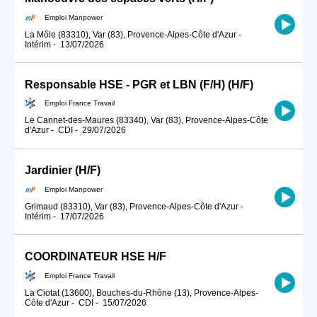
Emploi Manpower
La Môle (83310), Var (83), Provence-Alpes-Côte d'Azur
-
Intérim
-
13/07/2026
Responsable HSE - PGR et LBN (F/H) (H/F)
Emploi France Travail
Le Cannet-des-Maures (83340), Var (83), Provence-Alpes-Côte
d'Azur
-
CDI
-
29/07/2026
Jardinier (H/F)
Emploi Manpower
Grimaud (83310), Var (83), Provence-Alpes-Côte d'Azur
-
Intérim
-
17/07/2026
COORDINATEUR HSE H/F
Emploi France Travail
La Ciotat (13600), Bouches-du-Rhône (13), Provence-Alpes-
Côte d'Azur
-
CDI
-
15/07/2026