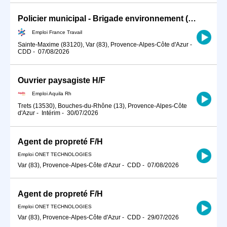
Policier municipal - Brigade environnement (H/F)
Emploi France Travail
Sainte-Maxime (83120), Var (83), Provence-Alpes-Côte d'Azur
-
CDD
-
07/08/2026
Ouvrier paysagiste H/F
Emploi Aquila Rh
Trets (13530), Bouches-du-Rhône (13), Provence-Alpes-Côte
d'Azur
-
Intérim
-
30/07/2026
Agent de propreté F/H
Emploi ONET TECHNOLOGIES
Var (83), Provence-Alpes-Côte d'Azur
-
CDD
-
07/08/2026
Agent de propreté F/H
Emploi ONET TECHNOLOGIES
Var (83), Provence-Alpes-Côte d'Azur
-
CDD
-
29/07/2026