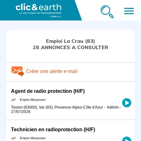
menu
Emploi La Crau (83)
28 ANNONCES A CONSULTER
Créer une alerte e-mail
Agent de radio protection (H/F)
Emploi Manpower
Toulon (83000), Var (83), Provence-Alpes-Côte d'Azur
-
Intérim
-
27/07/2026
Technicien en radioprotection (H/F)
Emploi Manpower