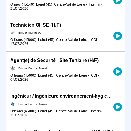
Ormes (45140), Loiret (45), Centre-Val de Loire
-
Intérim
-
25/07/2026
Technicien QHSE (H/F)
Emploi Manpower
Orléans (45000), Loiret (45), Centre-Val de Loire
-
CDI
-
17/07/2026
Agent(e) de Sécurité - Site Tertiaire (H/F)
Emploi France Travail
Orléans (45000), Loiret (45), Centre-Val de Loire
-
CDI
-
07/08/2026
Ingénieur / Ingénieure environnement-hygiène-sécurité en industri (H/F)
Emploi France Travail
Orléans (45000), Loiret (45), Centre-Val de Loire
-
Intérim
-
25/07/2026