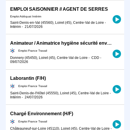
EMPLOI SAISONNIER // AGENT DE SERRES
Emploi Adéquat Intérim
Saint-Denis-en-Val (45560), Loiret (45), Centre-Val de Loire
-
Intérim
-
21/07/2026
Animateur / Animatrice hygiène sécurité environnement (HSE) (H/F)
Emploi France Travail
Donnery (45450), Loiret (45), Centre-Val de Loire
-
CDD
-
09/07/2026
Laborantin (F/H)
Emploi France Travail
Saint-Denis-de-l'Hôtel (45550), Loiret (45), Centre-Val de Loire
-
Intérim
-
24/07/2026
Chargé Environnement (H/F)
Emploi France Travail
Châteauneuf-sur-Loire (45110), Loiret (45), Centre-Val de Loire
-