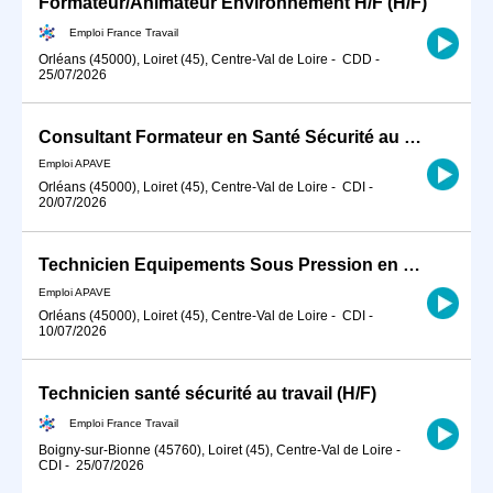
Formateur/Animateur Environnement H/F (H/F)
Emploi France Travail
Orléans (45000), Loiret (45), Centre-Val de Loire
-
CDD
-
25/07/2026
Consultant Formateur en Santé Sécurité au Travail H/F
Emploi APAVE
Orléans (45000), Loiret (45), Centre-Val de Loire
-
CDI
-
20/07/2026
Technicien Equipements Sous Pression en Milieu Nucléaire H/F
Emploi APAVE
Orléans (45000), Loiret (45), Centre-Val de Loire
-
CDI
-
10/07/2026
Technicien santé sécurité au travail (H/F)
Emploi France Travail
Boigny-sur-Bionne (45760), Loiret (45), Centre-Val de Loire
-
CDI
-
25/07/2026