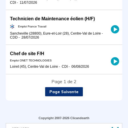
CDI
-
11/07/2026
Technicien de Maintenance éolien (H/F)
Emploi France Travail
Sancheville (28800), Eure-et-Loir (28), Centre-Val de Loire
-
CDD
-
28/07/2026
Chef de site F/H
Emploi ONET TECHNOLOGIES
Loiret (45), Centre-Val de Loire
-
CDI
-
06/08/2026
Page 1 de 2
Page Suivante
Copyright 2007-2026 Clicandearth