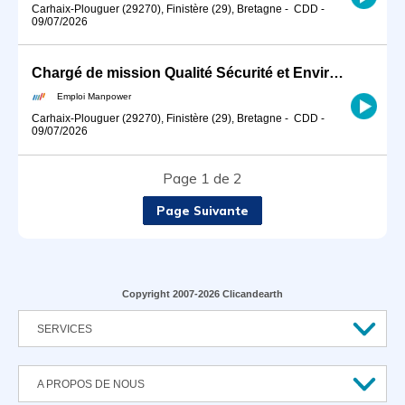
Carhaix-Plouguer (29270), Finistère (29), Bretagne
-
CDD
-
09/07/2026
Chargé de mission Qualité Sécurité et Environnement (H/F)
Emploi Manpower
Carhaix-Plouguer (29270), Finistère (29), Bretagne
-
CDD
-
09/07/2026
Page 1 de 2
Page Suivante
Copyright 2007-2026 Clicandearth
SERVICES
A PROPOS DE NOUS