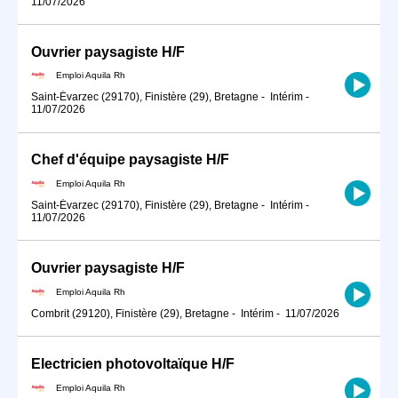
11/07/2026
Ouvrier paysagiste H/F
Emploi Aquila Rh
Saint-Évarzec (29170), Finistère (29), Bretagne
-
Intérim
-
11/07/2026
Chef d'équipe paysagiste H/F
Emploi Aquila Rh
Saint-Évarzec (29170), Finistère (29), Bretagne
-
Intérim
-
11/07/2026
Ouvrier paysagiste H/F
Emploi Aquila Rh
Combrit (29120), Finistère (29), Bretagne
-
Intérim
-
11/07/2026
Electricien photovoltaïque H/F
Emploi Aquila Rh