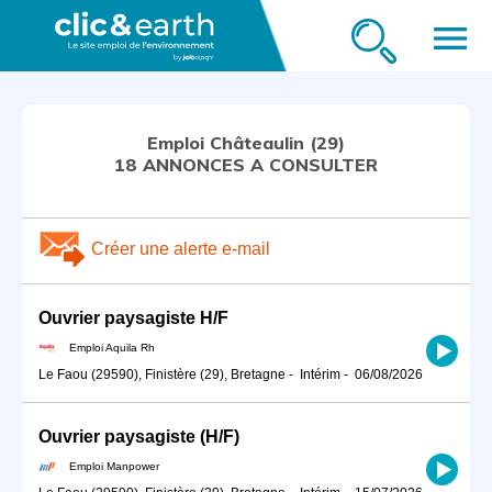
menu
Emploi Châteaulin (29)
18 ANNONCES A CONSULTER
Créer une alerte e-mail
Ouvrier paysagiste H/F
Emploi Aquila Rh
Le Faou (29590), Finistère (29), Bretagne
-
Intérim
-
06/08/2026
Ouvrier paysagiste (H/F)
Emploi Manpower