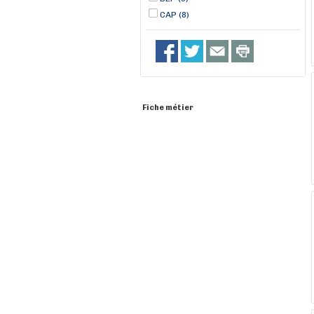
CAP (8)
Fiche métier