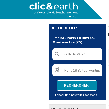
RECHERCHER
Emploi - Paris 18 Buttes-
Montmartre (75)
RECHERCHER
Lancer une nouvelle recherche
FILTRER PAR :