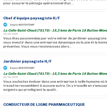
pour assurer le pilotage opérationnel d'un ...
Chef d'équipe paysagiste H/F
Emploi MISTERTEMP
La Celle-Saint-Cloud (78170) - 15,3 kms de Paris 18 Buttes-Mon
04/08/2026
Vous êtes passionné(e) par votre métier de jardinier-paysagiste
vous investir dans une entreprise dynamique où la joie et la bon
présentes. Vous vous reconnaissez alors...
Jardinier paysagiste H/F
Emploi MISTERTEMP
La Celle-Saint-Cloud (78170) - 15,3 kms de Paris 18 Buttes-Mon
03/08/2026
Vous souhaitez évoluer dans une entreprise à taille humaine où l
travail ne ressemblent à aucune autre. On y travaille en s'amusan
exigents qui privilégient la qualit...
CONDUCTEUR DE LIGNE PHARMACEUTIQUE