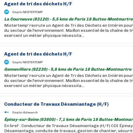
Agent de tri des déchets H/F
Emploi MISTERTEMP
La Courneuve (93120) - 5,5 kms de Paris 18 Buttes-Montmartre
Mistertemp' recrute un Agent de Tri des Déchets en Intérim pou
du secteur de l'environnement. Maillon essentiel de la chaîne de tri
exercent un métier physique nécessita...
Agent de tri des déchets H/F
Emploi MISTERTEMP
Gennevilliers (92230) - 5,6 kms de Paris 18 Buttes-Montmartre 
Mistertemp' recrute un Agent de Tri des Déchets en Intérim pou
du secteur de l'environnement. Maillon essentiel de la chaîne de tri
exercent un métier physique nécessita...
Conducteur de Travaux Désamiantage (H/F)
Emploi Adsearch
Épinay-sur-Seine (93800) - 7,1 kms de Paris 18 Buttes-Montmar
En bref : Conducteur de Travaux Désamiantage (H/F) CDI Épinay 
Désamiantage, conduite de travaux, gestion de chantier, sécurit