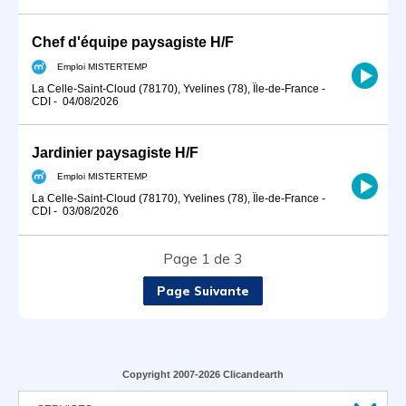
Chef d'équipe paysagiste H/F
Emploi MISTERTEMP
La Celle-Saint-Cloud (78170), Yvelines (78), Île-de-France
-
CDI
-
04/08/2026
Jardinier paysagiste H/F
Emploi MISTERTEMP
La Celle-Saint-Cloud (78170), Yvelines (78), Île-de-France
-
CDI
-
03/08/2026
Page 1 de 3
Page Suivante
Copyright 2007-2026 Clicandearth