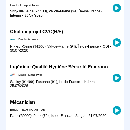
Emploi Adéquat Intérim
Vitry-sur-Seine (94400), Val-de-Marne (94), Île-de-France
-
Intérim
-
23/07/2026
Chef de projet CVC(H/F)
Emploi Adsearch
Ivry-sur-Seine (94200), Val-de-Marne (94), Île-de-France
-
CDI
-
30/07/2026
Ingénieur Qualité Hygiène Sécurité Environnement (QHSE) /prévention sécurité risques prof (H/F)
Emploi Manpower
Saclay (91400), Essonne (91), Île-de-France
-
Intérim
-
25/07/2026
Mécanicien
Emploi TECH TRANSPORT
Paris (75000), Paris (75), Île-de-France
-
Stage
-
21/07/2026