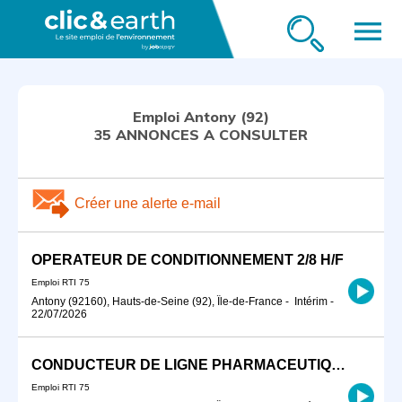
menu
Emploi Antony (92)
35 ANNONCES A CONSULTER
Créer une alerte e-mail
OPERATEUR DE CONDITIONNEMENT 2/8 H/F
Emploi RTI 75
Antony (92160), Hauts-de-Seine (92), Île-de-France
-
Intérim
-
22/07/2026
CONDUCTEUR DE LIGNE PHARMACEUTIQUE
Emploi RTI 75