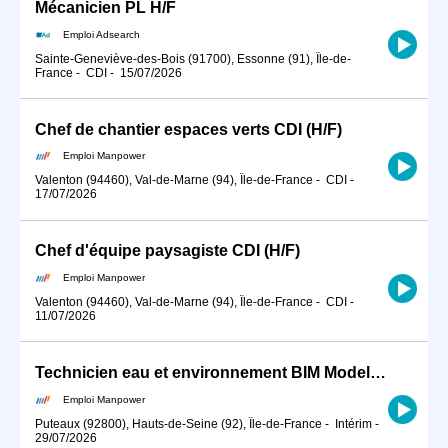
Mécanicien PL H/F
Emploi Adsearch
Sainte-Geneviève-des-Bois (91700), Essonne (91), Île-de-
France
-
CDI
-
15/07/2026
Chef de chantier espaces verts CDI (H/F)
Emploi Manpower
Valenton (94460), Val-de-Marne (94), Île-de-France
-
CDI
-
17/07/2026
Chef d'équipe paysagiste CDI (H/F)
Emploi Manpower
Valenton (94460), Val-de-Marne (94), Île-de-France
-
CDI
-
11/07/2026
Technicien eau et environnement BIM Modeleur (H/F)
Emploi Manpower
Puteaux (92800), Hauts-de-Seine (92), Île-de-France
-
Intérim
-
29/07/2026