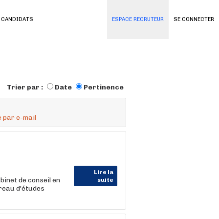
 CANDIDATS
ESPACE RECRUTEUR
SE CONNECTER
Trier par :
Date
Pertinence
 par e-mail
Lire la
inet de conseil en
suite
ureau d'études