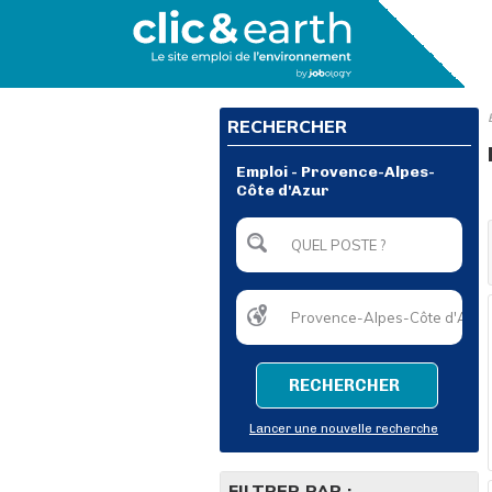
RECHERCHER
Emploi - Provence-Alpes-
Côte d'Azur
RECHERCHER
Lancer une nouvelle recherche
FILTRER PAR :