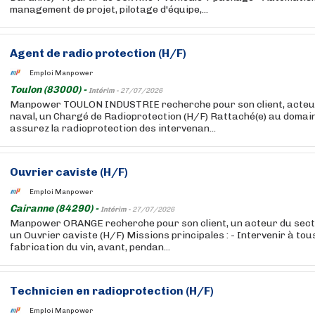
management de projet, pilotage d'équipe,...
Agent de radio protection (H/F)
Emploi Manpower
Toulon (83000) -
Intérim -
27/07/2026
Manpower TOULON INDUSTRIE recherche pour son client, acteu
naval, un Chargé de Radioprotection (H/F) Rattaché(e) au domain
assurez la radioprotection des intervenan...
Ouvrier caviste (H/F)
Emploi Manpower
Cairanne (84290) -
Intérim -
27/07/2026
Manpower ORANGE recherche pour son client, un acteur du secte
un Ouvrier caviste (H/F) Missions principales : - Intervenir à tous
fabrication du vin, avant, pendan...
Technicien en radioprotection (H/F)
Emploi Manpower