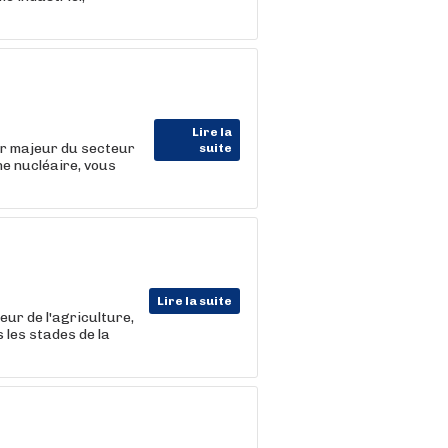
Lire la
r majeur du secteur
suite
e nucléaire, vous
Lire la suite
ur de l'agriculture,
 les stades de la