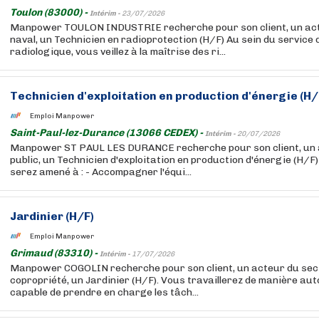
Toulon (83000) -
Intérim -
23/07/2026
Manpower TOULON INDUSTRIE recherche pour son client, un ac
naval, un Technicien en radioprotection (H/F) Au sein du service 
radiologique, vous veillez à la maîtrise des ri...
Technicien d'exploitation en production d'énergie (H/
Emploi Manpower
Saint-Paul-lez-Durance (13066 CEDEX) -
Intérim -
20/07/2026
Manpower ST PAUL LES DURANCE recherche pour son client, un 
public, un Technicien d'exploitation en production d'énergie (H/F
serez amené à : - Accompagner l'équi...
Jardinier (H/F)
Emploi Manpower
Grimaud (83310) -
Intérim -
17/07/2026
Manpower COGOLIN recherche pour son client, un acteur du sect
copropriété, un Jardinier (H/F). Vous travaillerez de manière au
capable de prendre en charge les tâch...