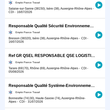
Emploi France Travail
Salaise-sur-Sanne (38150), Isère (38), Auvergne-Rhône-Alpes
-
CDI
-
16/07/2026
Responsable Qualité Sécurité Environnement -QSE- en industrie (H/F)
Emploi France Travail
Bresson (38320), Isère (38), Auvergne-Rhône-Alpes
-
CDI
-
16/07/2026
Ref GR QSEL RESPONSABLE QSE LOGISTIQUE ENTREPOTS (H/F)
Emploi France Travail
Tarare (69170), Rhône (69), Auvergne-Rhône-Alpes
-
CDI
-
05/08/2026
Responsable Qualité Système-Environnement CDI H/F (H/F)
Emploi France Travail
Bonneville (74130), Haute-Savoie (74), Auvergne-Rhône-
Alpes
-
CDI
-
31/07/2026