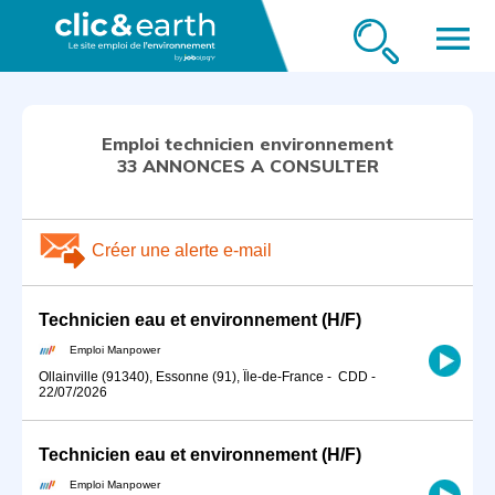
menu
Emploi technicien environnement
33 ANNONCES A CONSULTER
Créer une alerte e-mail
Technicien eau et environnement (H/F)
Emploi Manpower
Ollainville (91340), Essonne (91), Île-de-France
-
CDD
-
22/07/2026
Technicien eau et environnement (H/F)
Emploi Manpower