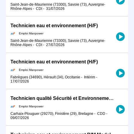
Saint-Jean-de-Maurienne (73300), Savoie (73), Auvergne-
Rhône-Alpes
-
CDI
-
31/07/2026
Technicien eau et environnement (H/F)
Emploi Manpower
Saint-Jean-de-Maurienne (73300), Savoie (73), Auvergne-
Rhône-Alpes
-
CDI
-
27/07/2026
Technicien eau et environnement (H/F)
Emploi Manpower
Fabrègues (34690), Hérault (34), Occitanie
-
Intérim
-
17/07/2026
Technicien qualité Sécurité et Environnement (H/F)
Emploi Manpower
Carhaix-Plouguer (29270), Finistère (29), Bretagne
-
CDD
-
09/07/2026