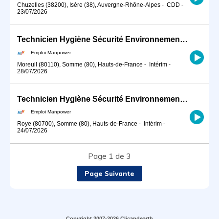
Chuzelles (38200), Isère (38), Auvergne-Rhône-Alpes
-
CDD
-
23/07/2026
Technicien Hygiène Sécurité Environnement (HSE) Assistant (H/F)
Emploi Manpower
Moreuil (80110), Somme (80), Hauts-de-France
-
Intérim
-
28/07/2026
Technicien Hygiène Sécurité Environnement (HSE) Assistant (H/F)
Emploi Manpower
Roye (80700), Somme (80), Hauts-de-France
-
Intérim
-
24/07/2026
Page 1 de 3
Page Suivante
Copyright 2007-2026 Clicandearth