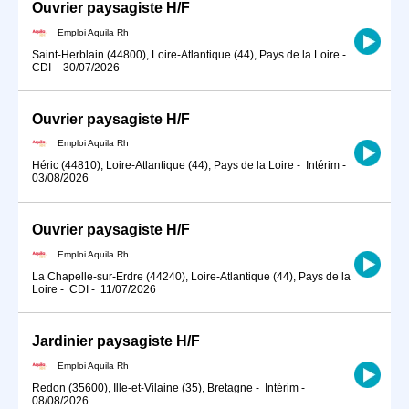
Ouvrier paysagiste H/F
Emploi Aquila Rh
Saint-Herblain (44800), Loire-Atlantique (44), Pays de la Loire
-
CDI
-
30/07/2026
Ouvrier paysagiste H/F
Emploi Aquila Rh
Héric (44810), Loire-Atlantique (44), Pays de la Loire
-
Intérim
-
03/08/2026
Ouvrier paysagiste H/F
Emploi Aquila Rh
La Chapelle-sur-Erdre (44240), Loire-Atlantique (44), Pays de la
Loire
-
CDI
-
11/07/2026
Jardinier paysagiste H/F
Emploi Aquila Rh
Redon (35600), Ille-et-Vilaine (35), Bretagne
-
Intérim
-
08/08/2026