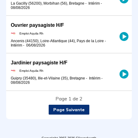
La Gacilly (56200), Morbihan (56), Bretagne
-
Intérim
-
08/08/2026
Ouvrier paysagiste H/F
Emploi Aquila Rh
Ancenis (44150), Loire-Atlantique (44), Pays de la Loire
-
Intérim
-
06/08/2026
Jardinier paysagiste H/F
Emploi Aquila Rh
Guipry (35480), Ille-et-Vilaine (35), Bretagne
-
Intérim
-
08/08/2026
Page 1 de 2
Page Suivante
Copyright 2007-2026 Clicandearth