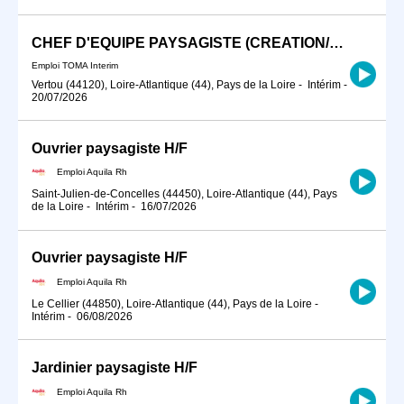
CHEF D'EQUIPE PAYSAGISTE (CREATION/ENTRETIEN)
Emploi TOMA Interim
Vertou (44120), Loire-Atlantique (44), Pays de la Loire
-
Intérim
-
20/07/2026
Ouvrier paysagiste H/F
Emploi Aquila Rh
Saint-Julien-de-Concelles (44450), Loire-Atlantique (44), Pays
de la Loire
-
Intérim
-
16/07/2026
Ouvrier paysagiste H/F
Emploi Aquila Rh
Le Cellier (44850), Loire-Atlantique (44), Pays de la Loire
-
Intérim
-
06/08/2026
Jardinier paysagiste H/F
Emploi Aquila Rh