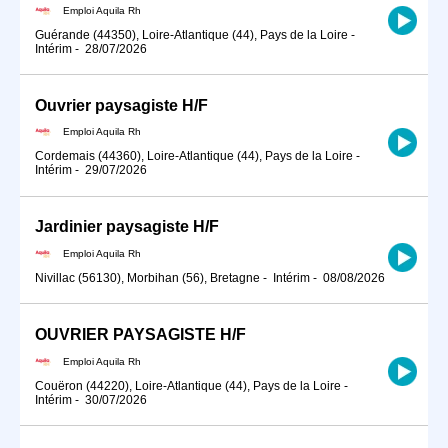
Emploi Aquila Rh
Guérande (44350), Loire-Atlantique (44), Pays de la Loire
-
Intérim
-
28/07/2026
Ouvrier paysagiste H/F
Emploi Aquila Rh
Cordemais (44360), Loire-Atlantique (44), Pays de la Loire
-
Intérim
-
29/07/2026
Jardinier paysagiste H/F
Emploi Aquila Rh
Nivillac (56130), Morbihan (56), Bretagne
-
Intérim
-
08/08/2026
OUVRIER PAYSAGISTE H/F
Emploi Aquila Rh
Couëron (44220), Loire-Atlantique (44), Pays de la Loire
-
Intérim
-
30/07/2026