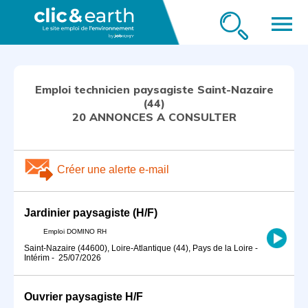
menu
Emploi technicien paysagiste Saint-Nazaire
(44)
20 ANNONCES A CONSULTER
Créer une alerte e-mail
Jardinier paysagiste (H/F)
Emploi DOMINO RH
Saint-Nazaire (44600), Loire-Atlantique (44), Pays de la Loire
-
Intérim
-
25/07/2026
Ouvrier paysagiste H/F