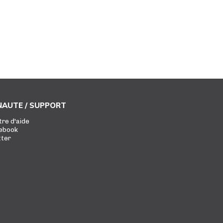
AUTE / SUPPORT
tre d'aide
ebook
tter