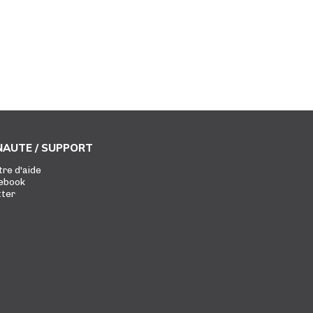
AUTE / SUPPORT
tre d'aide
ebook
tter