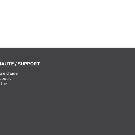
AUTE / SUPPORT
tre d'aide
ebook
tter