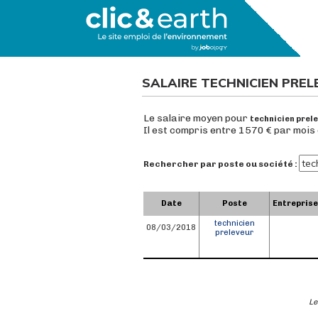
SALAIRE TECHNICIEN PRE
Le salaire moyen pour
technicien prel
Il est compris entre 1570 € par mois
Rechercher par poste ou société :
Date
Poste
Entreprise
technicien
08/03/2018
preleveur
Le