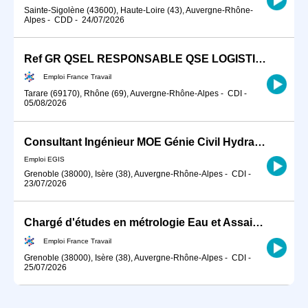
Sainte-Sigolène (43600), Haute-Loire (43), Auvergne-Rhône-
Alpes
-
CDD
-
24/07/2026
Ref GR QSEL RESPONSABLE QSE LOGISTIQUE ENTREPOTS (H/F)
Emploi France Travail
Tarare (69170), Rhône (69), Auvergne-Rhône-Alpes
-
CDI
-
05/08/2026
Consultant Ingénieur MOE Génie Civil Hydraulique H/F
Emploi EGIS
Grenoble (38000), Isère (38), Auvergne-Rhône-Alpes
-
CDI
-
23/07/2026
Chargé d'études en métrologie Eau et Assainissement (H/F)
Emploi France Travail
Grenoble (38000), Isère (38), Auvergne-Rhône-Alpes
-
CDI
-
25/07/2026