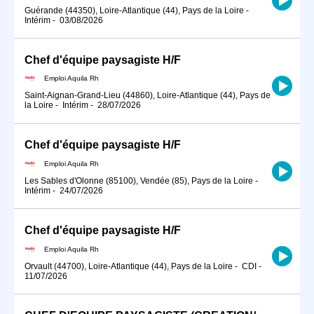
Guérande (44350), Loire-Atlantique (44), Pays de la Loire
-
Intérim
-
03/08/2026
Chef d'équipe paysagiste H/F
Emploi Aquila Rh
Saint-Aignan-Grand-Lieu (44860), Loire-Atlantique (44), Pays de
la Loire
-
Intérim
-
28/07/2026
Chef d'équipe paysagiste H/F
Emploi Aquila Rh
Les Sables d'Olonne (85100), Vendée (85), Pays de la Loire
-
Intérim
-
24/07/2026
Chef d'équipe paysagiste H/F
Emploi Aquila Rh
Orvault (44700), Loire-Atlantique (44), Pays de la Loire
-
CDI
-
11/07/2026