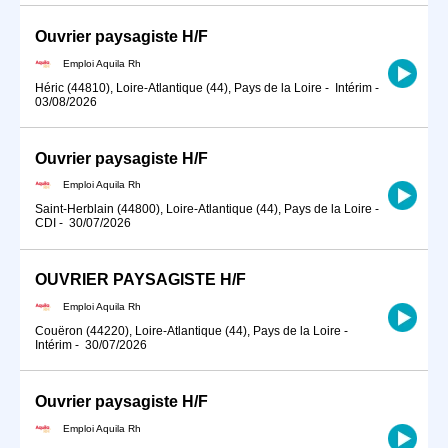
Ouvrier paysagiste H/F
Emploi Aquila Rh
Héric (44810), Loire-Atlantique (44), Pays de la Loire
-
Intérim
-
03/08/2026
Ouvrier paysagiste H/F
Emploi Aquila Rh
Saint-Herblain (44800), Loire-Atlantique (44), Pays de la Loire
-
CDI
-
30/07/2026
OUVRIER PAYSAGISTE H/F
Emploi Aquila Rh
Couëron (44220), Loire-Atlantique (44), Pays de la Loire
-
Intérim
-
30/07/2026
Ouvrier paysagiste H/F
Emploi Aquila Rh