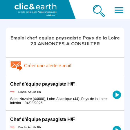
menu
Emploi chef equipe paysagiste Pays de la Loire
20 ANNONCES A CONSULTER
Créer une alerte e-mail
Chef d'équipe paysagiste H/F
Emploi Aquila Rh
Saint-Nazaire (44600), Loire-Atlantique (44), Pays de la Loire
-
Intérim
-
04/08/2026
Chef d'équipe paysagiste H/F
Emploi Aquila Rh