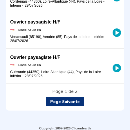
Cordemais (44360), Loire-Atlantique (44), Pays de la Loire
-
Intérim
-
29/07/2026
Ouvrier paysagiste H/F
Emploi Aquila Rh
Venansault (85190), Vendée (85), Pays de la Loire
-
Intérim
-
28/07/2026
Ouvrier paysagiste H/F
Emploi Aquila Rh
Guérande (44350), Loire-Atlantique (44), Pays de la Loire
-
Intérim
-
28/07/2026
Page 1 de 2
Page Suivante
Copyright 2007-2026 Clicandearth