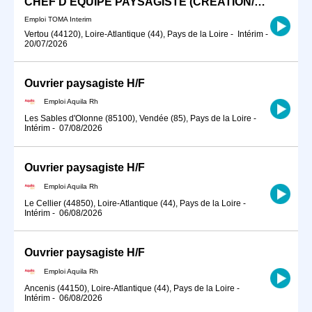
CHEF D'EQUIPE PAYSAGISTE (CREATION/ENTRETIEN)
Emploi TOMA Interim
Vertou (44120), Loire-Atlantique (44), Pays de la Loire
-
Intérim
-
20/07/2026
Ouvrier paysagiste H/F
Emploi Aquila Rh
Les Sables d'Olonne (85100), Vendée (85), Pays de la Loire
-
Intérim
-
07/08/2026
Ouvrier paysagiste H/F
Emploi Aquila Rh
Le Cellier (44850), Loire-Atlantique (44), Pays de la Loire
-
Intérim
-
06/08/2026
Ouvrier paysagiste H/F
Emploi Aquila Rh
Ancenis (44150), Loire-Atlantique (44), Pays de la Loire
-
Intérim
-
06/08/2026