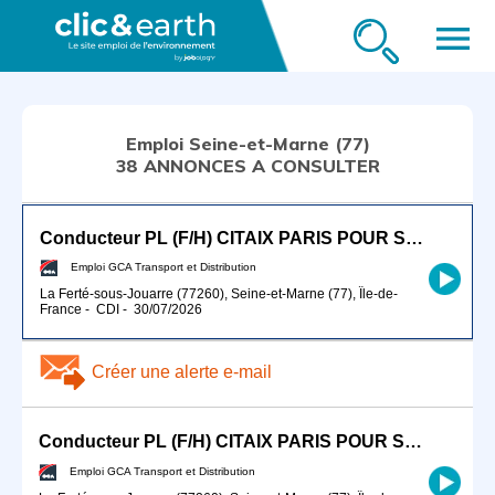
menu
Emploi Seine-et-Marne (77)
38 ANNONCES A CONSULTER
Conducteur PL (F/H) CITAIX PARIS POUR SEPTEMBRE 2026
Emploi GCA Transport et Distribution
La Ferté-sous-Jouarre (77260), Seine-et-Marne (77), Île-de-
France
-
CDI
-
30/07/2026
Créer une alerte e-mail
Conducteur PL (F/H) CITAIX PARIS POUR SEPTEMBRE 2026
Emploi GCA Transport et Distribution