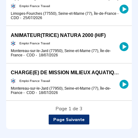
Emploi France Travail
Limoges-Fourches (77550), Seine-et-Marne (77), Île-de-France
-
CDD
-
25/07/2026
ANIMATEUR(TRICE) NATURA 2000 (H/F)
Emploi France Travail
Montereau-sur-le-Jard (77950), Seine-et-Marne (77), Île-de-
France
-
CDD
-
18/07/2026
CHARGE(E) DE MISSION MILIEUX AQUATIQUES (H/F)
Emploi France Travail
Montereau-sur-le-Jard (77950), Seine-et-Marne (77), Île-de-
France
-
CDD
-
18/07/2026
Page 1 de 3
Page Suivante