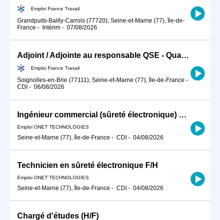
Emploi France Travail
Grandpuits-Bailly-Carrois (77720), Seine-et-Marne (77), Île-de-
France
-
Intérim
-
07/08/2026
Adjoint / Adjointe au responsable QSE - Qualité Sécurité Environn (H/F)
Emploi France Travail
Soignolles-en-Brie (77111), Seine-et-Marne (77), Île-de-France
-
CDI
-
06/08/2026
Ingénieur commercial (sûreté électronique) F/H
Emploi ONET TECHNOLOGIES
Seine-et-Marne (77), Île-de-France
-
CDI
-
04/08/2026
Technicien en sûreté électronique F/H
Emploi ONET TECHNOLOGIES
Seine-et-Marne (77), Île-de-France
-
CDI
-
04/08/2026
Chargé d'études (H/F)