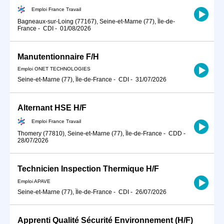
Emploi France Travail
Bagneaux-sur-Loing (77167), Seine-et-Marne (77), Île-de-
France
-
CDI
-
01/08/2026
Manutentionnaire F/H
Emploi ONET TECHNOLOGIES
Seine-et-Marne (77), Île-de-France
-
CDI
-
31/07/2026
Alternant HSE H/F
Emploi France Travail
Thomery (77810), Seine-et-Marne (77), Île-de-France
-
CDD
-
28/07/2026
Technicien Inspection Thermique H/F
Emploi APAVE
Seine-et-Marne (77), Île-de-France
-
CDI
-
26/07/2026
Apprenti Qualité Sécurité Environnement (H/F)