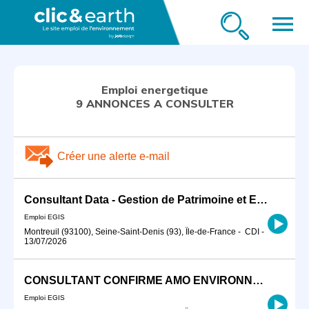
menu
Emploi energetique
9 ANNONCES A CONSULTER
Créer une alerte e-mail
Consultant Data - Gestion de Patrimoine et Efficacité Energétique H/F
Emploi EGIS
Montreuil (93100), Seine-Saint-Denis (93), Île-de-France
-
CDI
-
13/07/2026
CONSULTANT CONFIRME AMO ENVIRONNEMENT H/F
Emploi EGIS