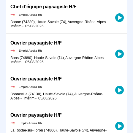
Chef d'équipe paysagiste H/F
Emploi Aquila Rh
Bonne (74380), Haute-Savoie (74), Auvergne-Rhône-Alpes
-
Intérim
-
05/08/2026
Ouvrier paysagiste H/F
Emploi Aquila Rh
Bons (74890), Haute-Savoie (74), Auvergne-Rhône-Alpes
-
Intérim
-
05/08/2026
Ouvrier paysagiste H/F
Emploi Aquila Rh
Bonneville (74130), Haute-Savoie (74), Auvergne-Rhône-
Alpes
-
Intérim
-
05/08/2026
Ouvrier paysagiste H/F
Emploi Aquila Rh
La Roche-sur-Foron (74800), Haute-Savoie (74), Auvergne-