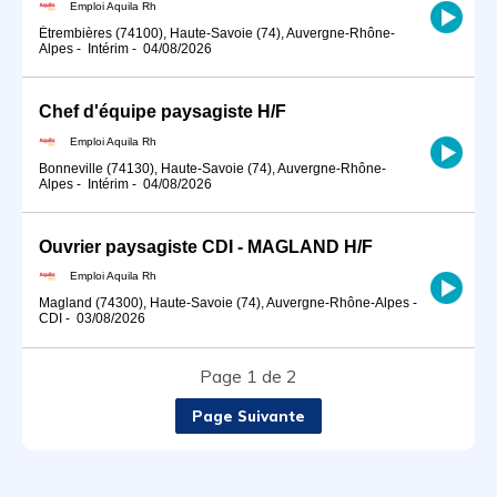
Emploi Aquila Rh
Étrembières (74100), Haute-Savoie (74), Auvergne-Rhône-
Alpes
-
Intérim
-
04/08/2026
Chef d'équipe paysagiste H/F
Emploi Aquila Rh
Bonneville (74130), Haute-Savoie (74), Auvergne-Rhône-
Alpes
-
Intérim
-
04/08/2026
Ouvrier paysagiste CDI - MAGLAND H/F
Emploi Aquila Rh
Magland (74300), Haute-Savoie (74), Auvergne-Rhône-Alpes
-
CDI
-
03/08/2026
Page 1 de 2
Page Suivante