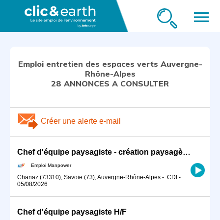
menu
Emploi entretien des espaces verts Auvergne-
Rhône-Alpes
28 ANNONCES A CONSULTER
Créer une alerte e-mail
Chef d'équipe paysagiste - création paysagère (H/F)
Emploi Manpower
Chanaz (73310), Savoie (73), Auvergne-Rhône-Alpes
-
CDI
-
05/08/2026
Chef d'équipe paysagiste H/F