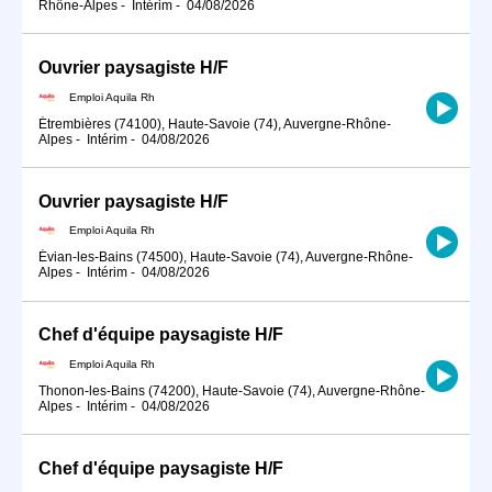
Rhône-Alpes
-
Intérim
-
04/08/2026
Ouvrier paysagiste H/F
Emploi Aquila Rh
Étrembières (74100), Haute-Savoie (74), Auvergne-Rhône-
Alpes
-
Intérim
-
04/08/2026
Ouvrier paysagiste H/F
Emploi Aquila Rh
Évian-les-Bains (74500), Haute-Savoie (74), Auvergne-Rhône-
Alpes
-
Intérim
-
04/08/2026
Chef d'équipe paysagiste H/F
Emploi Aquila Rh
Thonon-les-Bains (74200), Haute-Savoie (74), Auvergne-Rhône-
Alpes
-
Intérim
-
04/08/2026
Chef d'équipe paysagiste H/F