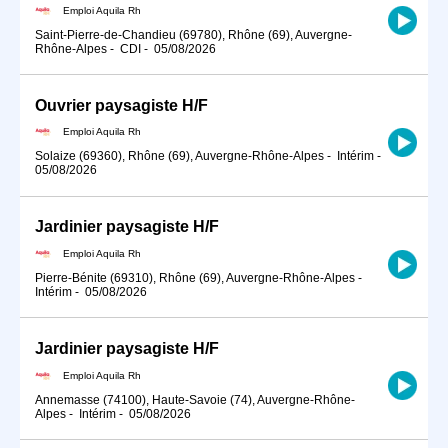
Emploi Aquila Rh
Saint-Pierre-de-Chandieu (69780), Rhône (69), Auvergne-
Rhône-Alpes
-
CDI
-
05/08/2026
Ouvrier paysagiste H/F
Emploi Aquila Rh
Solaize (69360), Rhône (69), Auvergne-Rhône-Alpes
-
Intérim
-
05/08/2026
Jardinier paysagiste H/F
Emploi Aquila Rh
Pierre-Bénite (69310), Rhône (69), Auvergne-Rhône-Alpes
-
Intérim
-
05/08/2026
Jardinier paysagiste H/F
Emploi Aquila Rh
Annemasse (74100), Haute-Savoie (74), Auvergne-Rhône-
Alpes
-
Intérim
-
05/08/2026